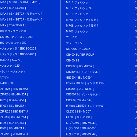
TMAX [ SJ08J・SJ04J・SJ02J ]
MF13 フォルツァ
C
XMAX [ 8BK-SGA8J ]
MF12 フォルツァ Si
XMAX [ 8BK-SG70J・後期モデル ]
MF10 フォルツァ
G
XMAX [ 8BK-SG70J・前期モデル ]
MF08 フォルツァ [ 前期 ]
G
XMAX [ 2BK-SG42J ]
MF08 フォルツァ [ 後期 ]
ジ
4D9 マジェスティ250
ジ
MF06 フォルツァ
5GM,5SJ マジェスティ250
ジ
フェイズ
4HC マジェスティ250
ジ
フュージョン
マジェスティS [ 2BK-SG52J ]
ジ
NC700S・NC700X
マジェスティS [ JBK-SG28J ]
G
CB400 SUPER FOUR
（SMAX [ SG271 ]）
G
CB400 SS
マジェスティ125
'
GB350S [ 8BL-NC59 ]
グランドマジェスティ
CB350RS [ インドモデル ]
マグザム
GB350 [ 8BL-NC59 ]
SR400・500
H'ness CB350 [ インドモデル ]
2
YZF-R25 [ 8BK-RG95J ]
GB350S [ 2BL-NC59 ]
バ
YZF-R3 [ 8BL-RH25J ]
CB350RS [ インドモデル ]
バ
MT-25 [ 8BK-RG95J ]
GB350 [ 2BL-NC59 ]
[
MT-03 [ 8BL-RH25J ]
H'ness CB350 [ インドモデル ]
YZF-R25 [ 8BK-RG74J ]
CL250 [ 8BK-MC57 ]
YZF-R3 [ 8BL-RH21J ]
CL500 [ 8BL-PC68 ]
ア
MT-25 [ 8BK-RG74J ]
レブル250 [ 8BK-MC49 ]
MT-03 [ 8BL-RH21J ]
レブル500 [ 8BL-PC60 ]
ア
YZF-R25 [ 2BK-RG43J ]
レブル250 [ 2BK-MC49 ]
ア