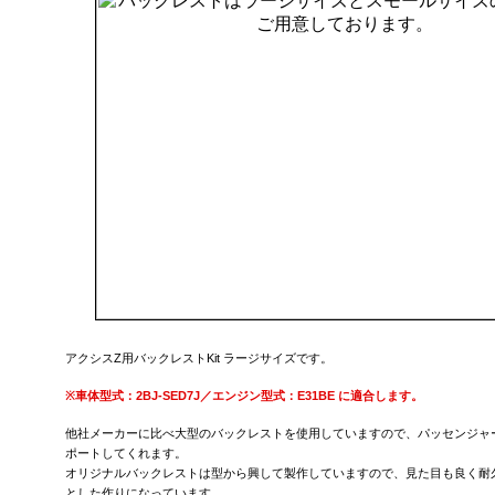
アクシスZ用バックレストKit ラージサイズです。
※
車体型式：2BJ-SED7J／エンジン型式：E31BE に適合します。
他社メーカーに比べ大型のバックレストを使用していますので、パッセンジャ
ポートしてくれます。
オリジナルバックレストは型から興して製作していますので、見た目も良く耐
とした作りになっています。