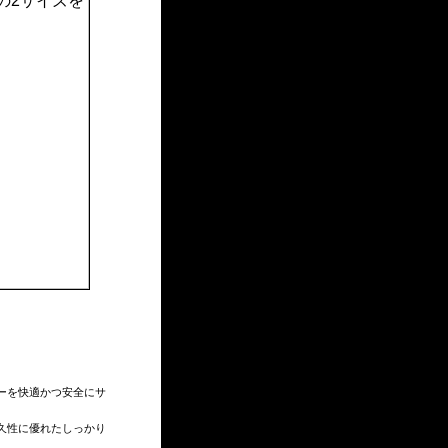
ーを快適かつ安全にサ
久性に優れたしっかり