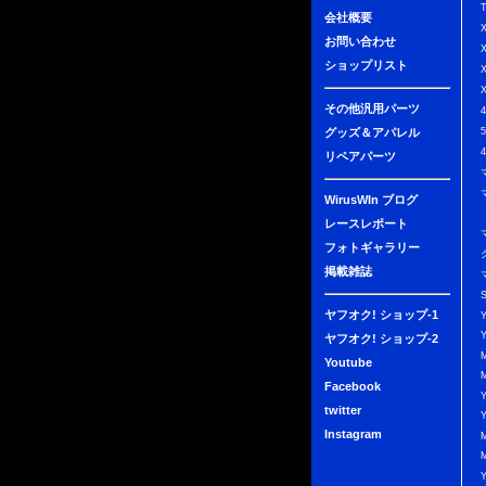
会社概要
お問い合わせ
ショップリスト
その他汎用パーツ
グッズ＆アパレル
リペアパーツ
WirusWIn ブログ
レースレポート
フォトギャラリー
掲載雑誌
ヤフオク! ショップ-1
ヤフオク! ショップ-2
Youtube
Facebook
twitter
Instagram