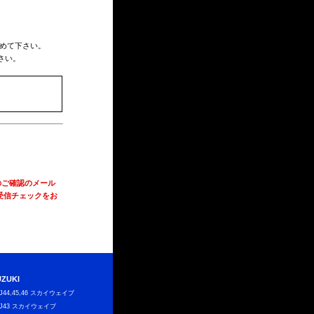
めて下さい。
さい。
のご確認のメール
受信チェックをお
UZUKI
J44,45,46 スカイウェイブ
J43 スカイウェイブ