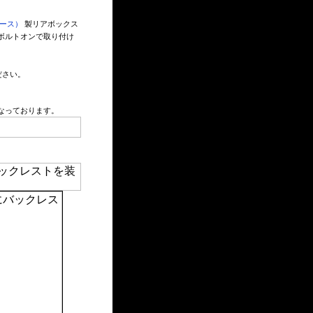
ケース）
製リアボックス
ボルトオンで取り付け
ださい。
くなっております。