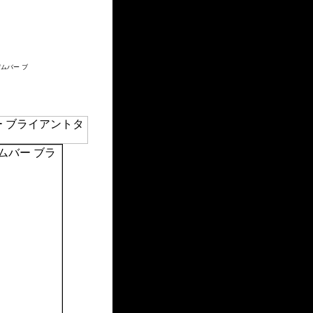
ムバー ブ