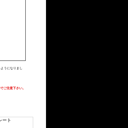
るようになりまし
。
のでご注意下さい。