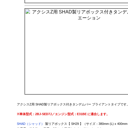
アクシスZ用 SHAD製リアボックス付きタンデムバー ブライアントタイプです
※
車体型式：2BJ-SED7J／エンジン型式：E31BE に適合します。
SHAD（シャッド）
製リアボックス【 SH29 】（サイズ：380mm (L) x 400mm (W