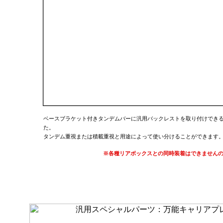
ベースブラケット付きタンデムバーに汎用バックレストを取り付けでき
た。
タンデム重視または積載重視と用途によって使い分けることができます
※各種リアボックスとの同時装着はできません