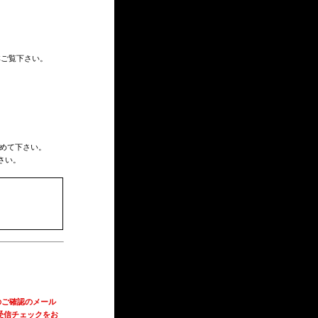
非ご覧下さい。
めて下さい。
さい。
のご確認のメール
受信チェックをお