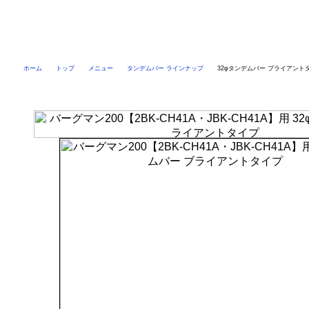
ホーム
トップ
メニュー
タンデムバー ラインナップ
32φタンデムバー ブライアント