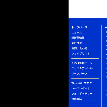
トップページ
Y
ニュース
新製品情報
会社概要
お問い合わせ
ショップリスト
その他汎用パーツ
グッズ＆アパレル
リペアパーツ
WirusWIn ブログ
レースレポート
フォトギャラリー
掲載雑誌