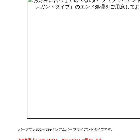
バーグマン200用 32φタンデムバー ブライアントタイプです。