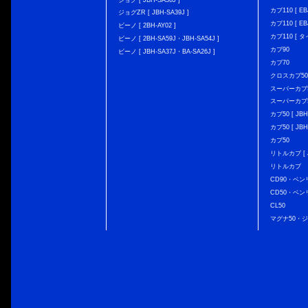
ジョグ [ JBH-SA36J ]
カブ110 [ EBJ
ジョグZR [ JBH-SA39J ]
カブ110 [ EBJ
ビーノ [ 2BH-AY02 ]
カブ110 [ タ
ビーノ [ 2BH-SA59J・JBH-SA54J ]
カブ90
ビーノ [ JBH-SA37J・BA-SA26J ]
カブ70
クロスカブ50 [
スーパーカブ50 
スーパーカブ50
カブ50 [ JBH
カブ50 [ JBH
カブ50
リトルカブ [ J
リトルカブ
CD90・ベン
CD50・ベン
CL50
マグナ50・