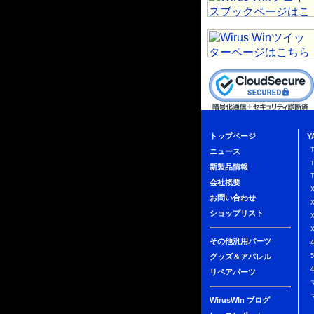
トップページ
Y
ニュース
新製品情報
会社概要
お問い合わせ
ショップリスト
その他汎用パーツ
グッズ＆アパレル
リペアパーツ
WirusWIn ブログ