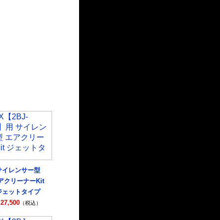
サイレンサー型
アクリーナーKit
ジェットタイプ
27,500
（税込）