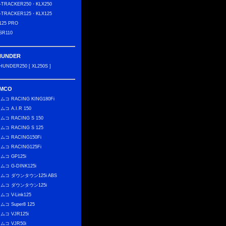
-TRACKER250・KLX250
-TRACKER125・KLX125
125 PRO
SR110
HUNDER
HUNDER250 [ XL250S ]
IMCO
ムコ RACING KING180Fi
ムコ A.I.R 150
ムコ RACING S 150
ムコ RACING S 125
ムコ RACING150Fi
ムコ RACING125Fi
ムコ GP125i
ムコ G-DINK125i
ムコ ダウンタウン125i ABS
ムコ ダウンタウン125i
ムコ V-Link125
ムコ Super8 125
ムコ VJR125i
ムコ VJR50i