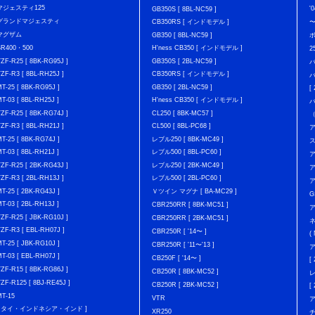
マジェスティ125
'
GB350S [ 8BL-NC59 ]
グランドマジェスティ
CB350RS [ インドモデル ]
マグザム
GB350 [ 8BL-NC59 ]
SR400・500
H'ness CB350 [ インドモデル ]
2
YZF-R25 [ 8BK-RG95J ]
GB350S [ 2BL-NC59 ]
バ
YZF-R3 [ 8BL-RH25J ]
CB350RS [ インドモデル ]
バ
MT-25 [ 8BK-RG95J ]
GB350 [ 2BL-NC59 ]
[
MT-03 [ 8BL-RH25J ]
H'ness CB350 [ インドモデル ]
YZF-R25 [ 8BK-RG74J ]
CL250 [ 8BK-MC57 ]
YZF-R3 [ 8BL-RH21J ]
CL500 [ 8BL-PC68 ]
ア
MT-25 [ 8BK-RG74J ]
レブル250 [ 8BK-MC49 ]
MT-03 [ 8BL-RH21J ]
レブル500 [ 8BL-PC60 ]
ア
YZF-R25 [ 2BK-RG43J ]
レブル250 [ 2BK-MC49 ]
ア
YZF-R3 [ 2BL-RH13J ]
レブル500 [ 2BL-PC60 ]
ア
MT-25 [ 2BK-RG43J ]
Ｖツイン マグナ [ BA-MC29 ]
G
MT-03 [ 2BL-RH13J ]
CBR250RR [ 8BK-MC51 ]
ア
YZF-R25 [ JBK-RG10J ]
CBR250RR [ 2BK-MC51 ]
YZF-R3 [ EBL-RH07J ]
CBR250R [ '14〜 ]
(
MT-25 [ JBK-RG10J ]
CBR250R [ '11〜'13 ]
ア
MT-03 [ EBL-RH07J ]
CB250F [ '14〜 ]
[
YZF-R15 [ 8BK-RG86J ]
CB250R [ 8BK-MC52 ]
YZF-R125 [ 8BJ-RE45J ]
CB250R [ 2BK-MC52 ]
[
MT-15
VTR
[ タイ・インドネシア・インド ]
XR250