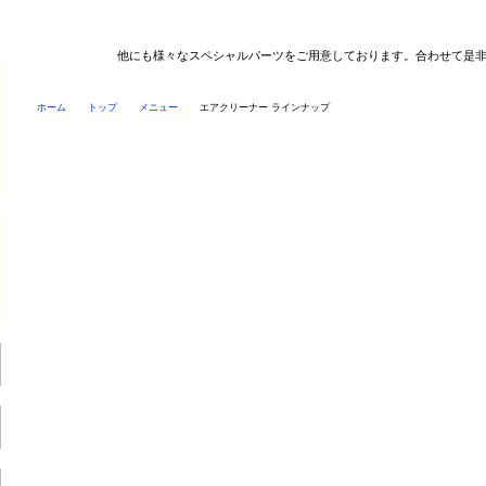
他にも様々なスペシャルパーツをご用意しております。合わせて是
ホーム
トップ
メニュー
エアクリーナー ラインナップ