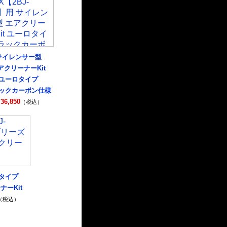
サイレンサー型
アクリーナーKit
ユーロタイプ
ックカーボン仕様
36,850
（税込）
タイプ
ナーKit
（税込）