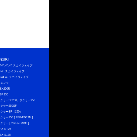
UZUKI
J44,45,46 スカイウェイブ
J43 スカイウェイブ
J41,42 スカイウェイブ
ジェンマ
SX250R
SR250
クサーSF250／ジクサー250
クサー250SF
クサーSF（150）
クサー150 [ 2BK-ED13N ]
クサー [ 2BK-NG4BG ]
SX-R125
SX-S125