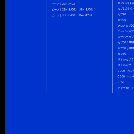
カブ110 [ EBJ
ビーノ [ 2BH-AY02 ]
カブ110 [ タ
ビーノ [ 2BH-SA59J・JBH-SA54J ]
カブ90
ビーノ [ JBH-SA37J・BA-SA26J ]
カブ70
クロスカブ50 [
スーパーカブ50 
スーパーカブ50
カブ50 [ JBH
カブ50 [ JBH
カブ50
リトルカブ [ J
リトルカブ
CD90・ベン
CD50・ベン
CL50
マグナ50・