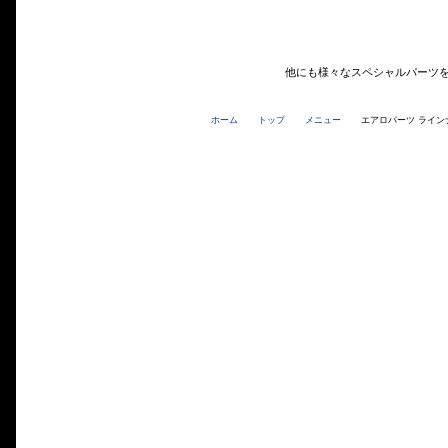
他にも様々なスペシャルパーツ
ホーム
トップ
メニュー
エアロパーツ ライン