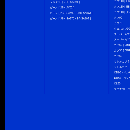
カブ110 [ EBJ
ジョグZR [ JBH-SA39J ]
カブ110 [ EBJ
ビーノ [ 2BH-AY02 ]
カブ110 [ タ
ビーノ [ 2BH-SA59J・JBH-SA54J ]
カブ90
ビーノ [ JBH-SA37J・BA-SA26J ]
カブ70
クロスカブ50 [
スーパーカブ50 
スーパーカブ50
カブ50 [ JBH
カブ50 [ JBH
カブ50
リトルカブ [ J
リトルカブ
CD90・ベン
CD50・ベン
CL50
マグナ50・