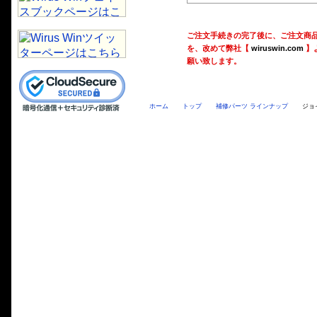
ご注文手続きの完了後に、ご注文商
を、改めて弊社【
wiruswin.com
】
願い致します。
ホーム
トップ
補修パーツ ラインナップ
ジョ