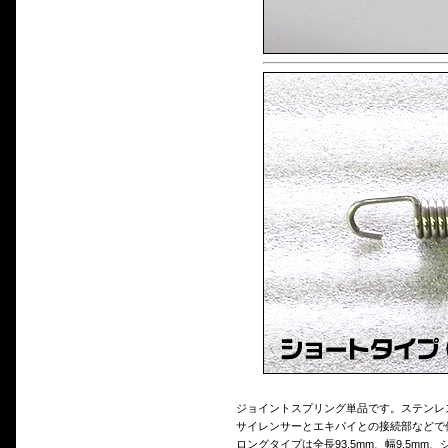
ジョイントスプリング単品です。ステンレ
サイレンサーとエキパイとの接続部などで
ロングタイプは全長93.5mm、幅9.5mm、