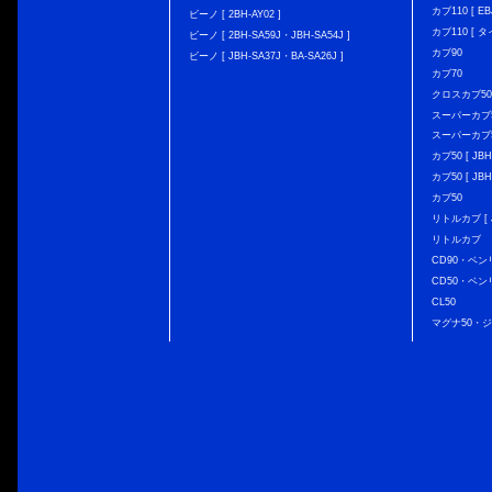
カブ110 [ EBJ
ビーノ [ 2BH-AY02 ]
カブ110 [ タ
ビーノ [ 2BH-SA59J・JBH-SA54J ]
カブ90
ビーノ [ JBH-SA37J・BA-SA26J ]
カブ70
クロスカブ50 [
スーパーカブ50 
スーパーカブ50
カブ50 [ JBH
カブ50 [ JBH
カブ50
リトルカブ [ J
リトルカブ
CD90・ベン
CD50・ベン
CL50
マグナ50・