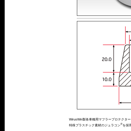
WirusWin製各車種用マフラープロテ
®
特殊プラスチック素材のジュラコン
を採