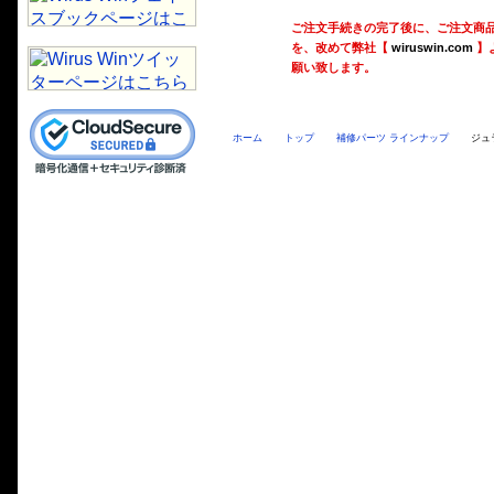
ご注文手続きの完了後に、ご注文商
を、改めて弊社【
wiruswin.com
】
願い致します。
ホーム
トップ
補修パーツ ラインナップ
ジュ