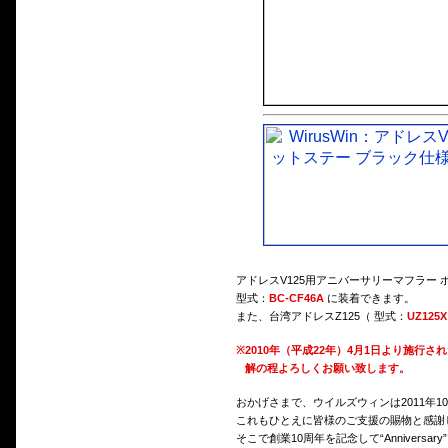
アドレスV125用アニバーサリーマフラー
型式：
BC-CF46A
に装着できます。
また、台湾アドレスZ125（ 型式：
UZ125X
※
2010年（平成22年）4月1日より施
解の程よろしくお願い致します。
おかげさまで、ウイルズウィンは2011年1
これもひとえに皆様のご支援の賜物と感謝
そこで創業10周年を記念して“Anniversa