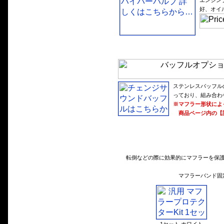
エンジン
好、オイ
ステンレスバッフル
っており、組み合わ
※マフラー形状によ
商品ページ内の【
転倒などの際に効果的にマフラーを保護
マフラーバンド固