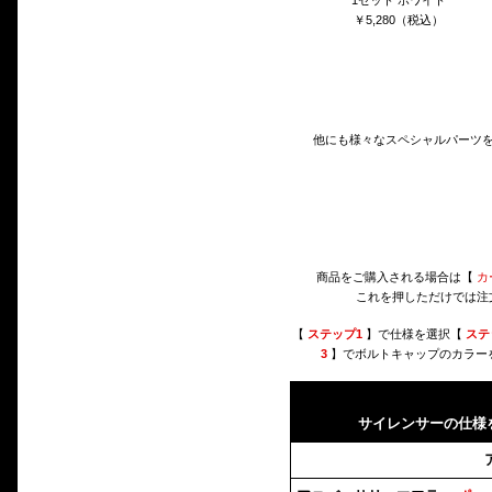
1セット ホワイト
￥5,280（税込）
他にも様々なスペシャルパーツ
商品をご購入される場合は【
カ
これを押しただけでは注
【
ステップ1
】で仕様を選択【
ステ
3
】でボルトキャップのカラー
サイレンサーの仕様