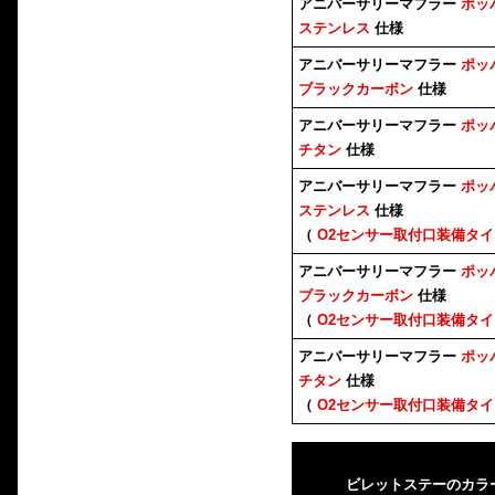
アニバーサリーマフラー
ポッ
ステンレス
仕様
アニバーサリーマフラー
ポッ
ブラックカーボン
仕様
アニバーサリーマフラー
ポッ
チタン
仕様
アニバーサリーマフラー
ポッ
ステンレス
仕様
（
O2センサー取付口装備タイ
アニバーサリーマフラー
ポッ
ブラックカーボン
仕様
（
O2センサー取付口装備タイ
アニバーサリーマフラー
ポッ
チタン
仕様
（
O2センサー取付口装備タイ
ビレットステーのカラ