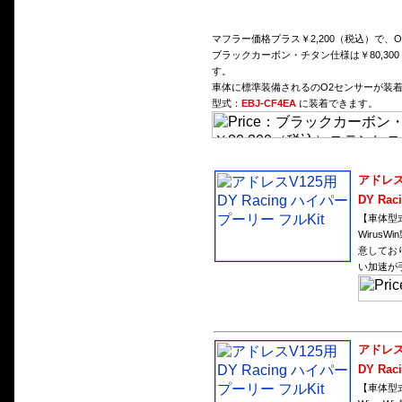
マフラー価格プラス￥2,200（税込）で、
ブラックカーボン・チタン仕様は￥80,30
す。
車体に標準装備されるのO2センサーが装
型式：
EBJ-CF4EA
に装着できます。
アドレス
DY Ra
【車体型
WirusW
意してお
い加速が
アドレス
DY Ra
【車体型