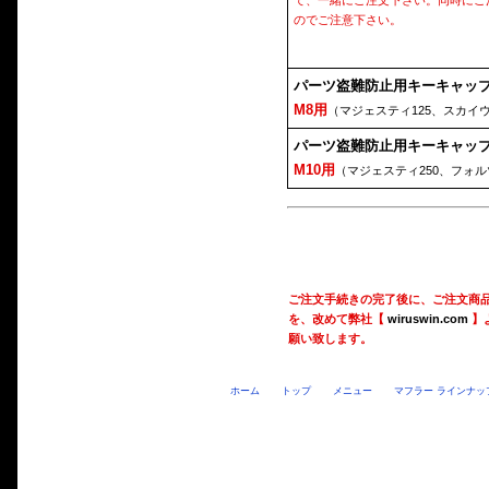
て、一緒にご注文下さい。同時にご
のでご注意下さい。
パーツ盗難防止用キーキャッ
M8用
（マジェスティ125、スカイ
パーツ盗難防止用キーキャッ
M10用
（マジェスティ250、フォ
ご注文手続きの完了後に、ご注文商
を、改めて弊社【
wiruswin.com
】
願い致します。
ホーム
トップ
メニュー
マフラー ラインナッ