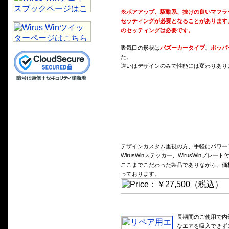
※ボアアップ、駆動系、抜けの良いマフラ
セッティングが必要となることがあります
のセッティングは必要です。
吸気口の形状は
バズーカータイプ
、
ポッパ
た。
違いはデザインのみで性能には変わりあり
デザインカスタム重視の方、手軽にパワー
WirusWinステッカー、WirusWinプレート
ここまでこだわった製品でありながら、価格
っております。
長期間のご使用で内
なエアを吸入できず