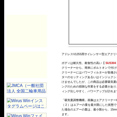
アドレスV125S用サイレンサー型エアクリー
ボディは耐久性、耐食性の高い【
SUS30
クリーナーから、簡単にボルトオンで付け
クリーナーにはパワーフィルターが装備さ
ターのセッティングあるいはインジェクシ
けませんでしたが、この商品は必要吸気量
ングのための煩雑な作業をする必要があり
ィング出しやすく、パワーアップが計れま
「吸気量調整機構」画像はエアクリーナーK
（ 2 ）はエアーの量を最大限にした状態
た場合のエアーの量は、最小限から、15m
ます。