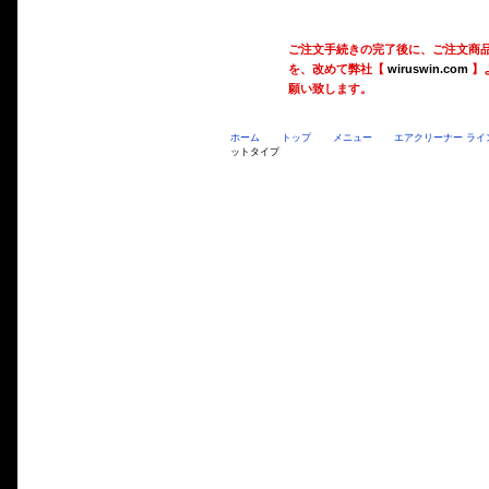
ご注文手続きの完了後に、ご注文商
を、改めて弊社【
wiruswin.com
】
願い致します。
ホーム
トップ
メニュー
エアクリーナー ライ
ットタイプ