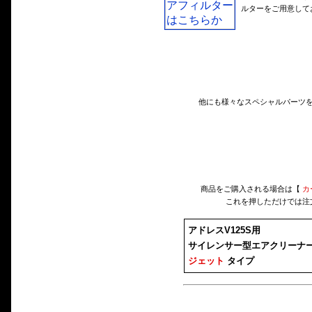
ルターをご用意して
他にも様々なスペシャルパーツ
商品をご購入される場合は【
カ
これを押しただけでは注
アドレスV125S用
サイレンサー型エアクリーナーK
ジェット
タイプ