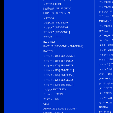
ディオ110 [ E
シグナスX【1型】
ディオ110 [ E
[ 台湾仕様：SE12J (5TY) ]
グラジア125
[ 国内仕様：SE12J (5UA) ]
アクティバ12
シグナスZ
MOOVE (ム
ジョグ125 [ 8BJ-SEJ5J ]
ディオ110
アクシスZ [ 8BJ-SEJ6J ]
NAVI110
アクシスZ [ 2BJ-SED7J ]
スクーピー11
アクシス トリート
スペイシー10
BW'S R125
タクト [ 2BH-
BW’S125 [ 2BJ-SED9J・EBJ-SEA6J ]
ダンク [ 2BH-
BW'S125
トゥデイ [ JBH
トリシティ155 [ 8BK-SGA9J ]
ディオ [ JBH-
トリシティ155 [ 8BK-SG81J ]
ジョルノ [ 2BH
トリシティ155 [ 2BK-SG37J ]
ジョルノ [ JB
トリシティ125 [ 8BJ-SEL4J ]
スマートDio・
トリシティ125 [ 8BJ-SEK1J ]
ズーマー・バ
トリシティ125 [ 2BJ-SEC1J ]
クレアスクー
トリシティ125 [ EBJ-SE82J ]
ダックス125 { 
シグナス RAY ZR125
ダックス125 { 
ファッシーノ125FI
モンキー125 { 
アベニュー125
モンキー125 { 
QBIX
NSF100
AEROX155 ( エアロックス155 )
XR100 モタ