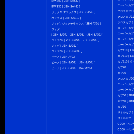
BW'S50 [ JBH-SA53J ]
スーパーカブ C1
BW'S50 [ JBH-SA44J ]
クロスカブ110 
ボックス デラックス [ JBH-SA52J ]
クロスカブ110 
ボックス [ JBH-SA31J ]
クロスカブ [ E
ジョグ／ジョグデラックス [ 2BH-AY01 ]
スーパーカブ110
ジョグ
スーパーカブ110
[ 2BH-SA57J・2BH-SA58J・JBH-SA55J ]
スーパーカブ110
ジョグZR [ 2BH-SA58J・JBH-SA56J ]
スーパーカブ110
ジョグ [ JBH-SA36J ]
カブ110 [ EBJ
ジョグZR [ JBH-SA39J ]
カブ110 [ EBJ
ビーノ [ 2BH-AY02 ]
カブ110 [ タ
ビーノ [ 2BH-SA59J・JBH-SA54J ]
カブ90
ビーノ [ JBH-SA37J・BA-SA26J ]
カブ70
クロスカブ50 [
スーパーカブ50 
スーパーカブ50
カブ50 [ JBH
カブ50 [ JBH
カブ50
リトルカブ [ J
リトルカブ
CD90・ベン
CD50・ベン