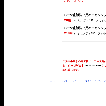
のでご注意下さい。
パーツ盗難防止用キーキャッ
M8用
（マジェスティ125、スカイ
パーツ盗難防止用キーキャッ
M10用
（マジェスティ250、フォ
ご注文手続きの完了後に、ご注文商
を、改めて弊社【
wiruswin.com
】
願い致します。
ホーム
トップ
メニュー
マフラー ラインナッ