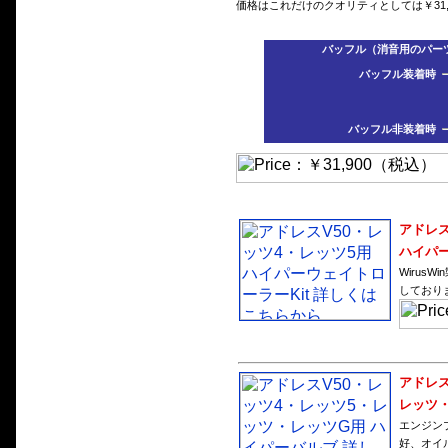
価格はこれだけのクオリティとしては￥31
バッフル（消音用のパーツ
バッフル装着時
バッフル非装着時
アドレス
ハイパー
Wirus
しており
アドレス
レッツ・
エンジン
好、オイ