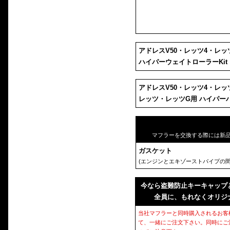
アドレスV50・レッツ4・レッ
ハイパーウェイトローラーKit
アドレスV50・レッツ4・レッ
レッツ・レッツG用 ハイパー
マフラーを交換する際には新
ガスケット
(エンジンとエキゾーストパイプの間
今なら盗難防止キーキャップ
全員に、もれなくオリジ
当社マフラーと同時購入されるお客
て、一緒にご注文下さい。同時にご