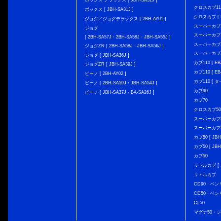
ボックス デラックス [ JBH-SA52J ]
クロスカブ110 
ボックス [ JBH-SA31J ]
クロスカブ [ E
ジョグ／ジョグデラックス [ 2BH-AY01 ]
スーパーカブ110
ジョグ
スーパーカブ110
[ 2BH-SA57J・2BH-SA58J・JBH-SA55J ]
スーパーカブ110
ジョグZR [ 2BH-SA58J・JBH-SA56J ]
スーパーカブ110
ジョグ [ JBH-SA36J ]
カブ110 [ EBJ
ジョグZR [ JBH-SA39J ]
カブ110 [ EBJ
ビーノ [ 2BH-AY02 ]
カブ110 [ タ
ビーノ [ 2BH-SA59J・JBH-SA54J ]
カブ90
ビーノ [ JBH-SA37J・BA-SA26J ]
カブ70
クロスカブ50 [
スーパーカブ50 
スーパーカブ50
カブ50 [ JBH
カブ50 [ JBH
カブ50
リトルカブ [ J
リトルカブ
CD90・ベン
CD50・ベン
CL50
マグナ50・