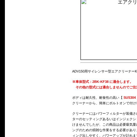
ADV150用サイレンサー型エアクリーナーK
※車体型式：2BK-KF38 に適合します。
その他の型式には適合しませんのでご注
ボディは耐久性、耐食性の高い【
SUS30
クリーナーから、簡単にボルトオンで付け
クリーナーにはパワーフィルターが装備さ
ターのセッティングあるいはインジェクシ
けませんでしたが、この商品は必要吸気量
ングのための煩雑な作業をする必要があり
ィング出しやすく、パワーアップが計れま