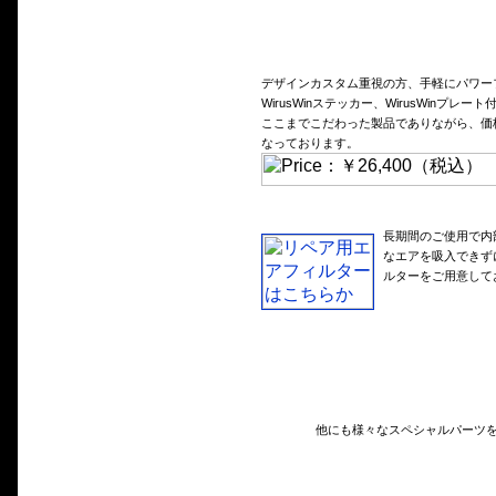
デザインカスタム重視の方、手軽にパワー
WirusWinステッカー、WirusWinプレート
ここまでこだわった製品でありながら、価格
なっております。
長期間のご使用で内
なエアを吸入できず
ルターをご用意して
他にも様々なスペシャルパーツ