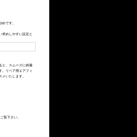
勧めです。
買い求めしやすい設定と
ると、スムーズに綺麗
す。リペア用エアフィ
スメいたします。
非ご覧下さい。