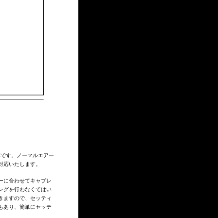
です。ノーマルエアー
対応いたします。
ーに合わせてキャブレ
ングを行わなくてはい
きますので、セッティ
もあり、簡単にセッテ