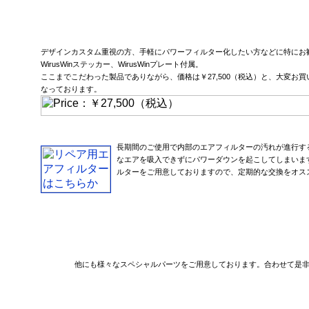
デザインカスタム重視の方、手軽にパワーフィルター化したい方などに特にお
WirusWinステッカー、WirusWinプレート付属。
ここまでこだわった製品でありながら、価格は￥27,500（税込）と、大変お
なっております。
長期間のご使用で内部のエアフィルターの汚れが進行す
なエアを吸入できずにパワーダウンを起こしてしまいま
ルターをご用意しておりますので、定期的な交換をオス
他にも様々なスペシャルパーツをご用意しております。合わせて是