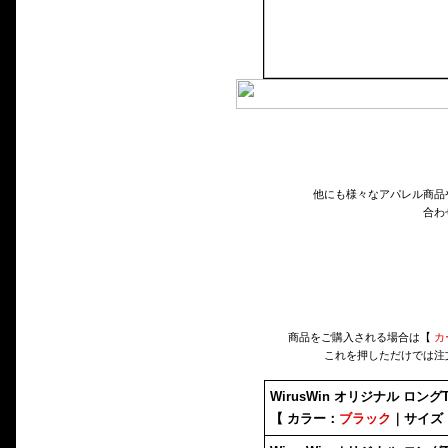
他にも様々なアパレル商品
合わ
商品をご購入される場合は【
カ
これを押しただけでは注
WirusWin オリジナル ロン
【 カラー：
ブラック
｜サイズ