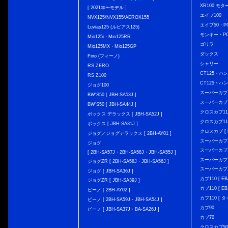
XR100 モタ
[ 2021年〜モデル ]
エイプ100
NVX125/NVX155/AEROX155
エイプ50・PG
Luvias125 (ルビアス125)
モンキー・PG
Mio125i・Mio125RR
ゴリラ
Mio125MX・Mio125GP
ダックス
Fino (フィーノ)
シャリー
RS ZERO
CT125・ハンタ
RS Z100
CT125・ハンタ
ジョグ100
スーパーカブ C12
BW'S50 [ JBH-SA53J ]
スーパーカブ C1
BW'S50 [ JBH-SA44J ]
クロスカブ110 
ボックス デラックス [ JBH-SA52J ]
クロスカブ110 
ボックス [ JBH-SA31J ]
クロスカブ [ E
ジョグ／ジョグデラックス [ 2BH-AY01 ]
スーパーカブ110
ジョグ
スーパーカブ110
[ 2BH-SA57J・2BH-SA58J・JBH-SA55J ]
スーパーカブ110
ジョグZR [ 2BH-SA58J・JBH-SA56J ]
スーパーカブ110
ジョグ [ JBH-SA36J ]
カブ110 [ EBJ
ジョグZR [ JBH-SA39J ]
カブ110 [ EBJ
ビーノ [ 2BH-AY02 ]
カブ110 [ タ
ビーノ [ 2BH-SA59J・JBH-SA54J ]
カブ90
ビーノ [ JBH-SA37J・BA-SA26J ]
カブ70
クロスカブ50 [