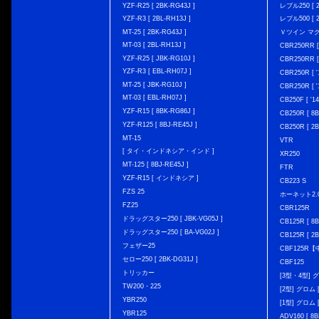
YZF-R25 [ 2BK-RG43J ]
レブル250 [ 2
YZF-R3 [ 2BL-RH13J ]
レブル500 [ 2
MT-25 [ 2BK-RG43J ]
Ｖツイン マグナ 
MT-03 [ 2BL-RH13J ]
CBR250RR [
YZF-R25 [ JBK-RG10J ]
CBR250RR [
YZF-R3 [ EBL-RH07J ]
CBR250R [ '
MT-25 [ JBK-RG10J ]
CBR250R [ '
MT-03 [ EBL-RH07J ]
CB250F [ '1
YZF-R15 [ 8BK-RG86J ]
CB250R [ 8
YZF-R125 [ 8BJ-RE45J ]
CB250R [ 2
MT-15
VTR
[ タイ・インドネシア・インド ]
XR250
MT-125 [ 8BJ-RE45J ]
FTR
YZF-R15 [ インドネシア ]
CB223 S
FZS 25
ホーネット2.
FZ25
CBR125R
ドラッグスター250 [ JBK-VG05J ]
CB125R [ 8B
ドラッグスター250 [ BA-VG02J ]
CB125R [ 2B
フェザー25
CBF125R
セロー250 [ 2BK-DG31J ]
CBF125
トリッカー
[3型・4型] グ
TW200・225
[2型] グロム [
YBR250
[1型] グロム [
YBR125
ADV160 [ 8B