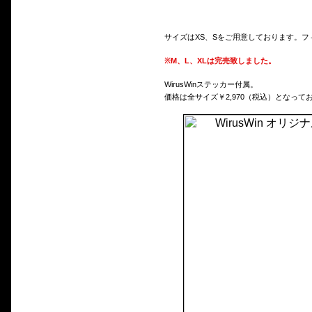
サイズはXS、Sをご用意しております。
※M、L、XLは完売致しました。
WirusWinステッカー付属。
価格は全サイズ￥2,970（税込）となって