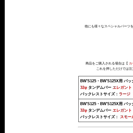
他にも様々なスペシャルパーツ
商品をご購入される場合は【
カ
これを押しただけでは注
BW'S125・BW'S125X用 
32φ
タンデムバー
エレガント
バックレストサイズ：
ラージ
BW'S125・BW'S125X用 
32φ
タンデムバー
エレガント
バックレストサイズ：
スモー