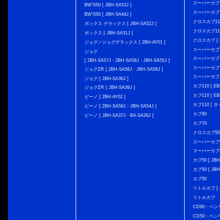
スーパーカブ C12
BW'S50 [ JBH-SA53J ]
スーパーカブ C1
BW'S50 [ JBH-SA44J ]
クロスカブ110 
ボックス デラックス [ JBH-SA52J ]
クロスカブ110 
ボックス [ JBH-SA31J ]
クロスカブ [ E
ジョグ／ジョグデラックス [ 2BH-AY01 ]
スーパーカブ110
ジョグ
スーパーカブ110
[ 2BH-SA57J・2BH-SA58J・JBH-SA55J ]
スーパーカブ110
ジョグZR [ 2BH-SA58J・JBH-SA56J ]
スーパーカブ110
ジョグ [ JBH-SA36J ]
カブ110 [ EBJ
ジョグZR [ JBH-SA39J ]
カブ110 [ EBJ
ビーノ [ 2BH-AY02 ]
カブ110 [ タ
ビーノ [ 2BH-SA59J・JBH-SA54J ]
カブ90
ビーノ [ JBH-SA37J・BA-SA26J ]
カブ70
クロスカブ50 [
スーパーカブ50 
スーパーカブ50
カブ50 [ JBH
カブ50 [ JBH
カブ50
リトルカブ [ J
リトルカブ
CD90・ベン
CD50・ベン