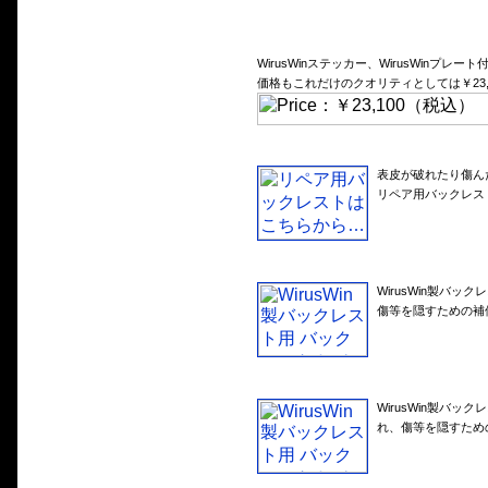
WirusWinステッカー、WirusWinプレート
価格もこれだけのクオリティとしては￥23
表皮が破れたり傷ん
リペア用バックレス
WirusWin製バ
傷等を隠すための補
WirusWin製バ
れ、傷等を隠すため