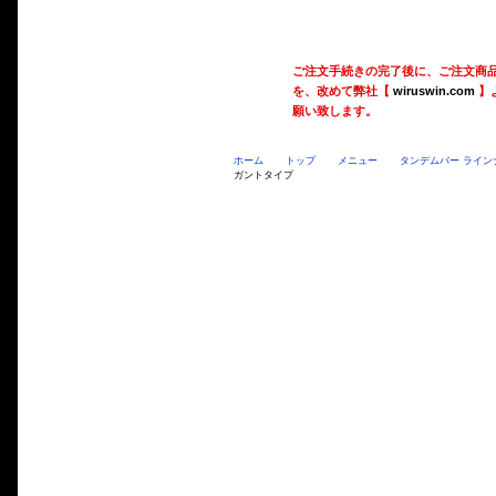
ご注文手続きの完了後に、ご注文商
を、改めて弊社【
wiruswin.com
】
願い致します。
ホーム
トップ
メニュー
タンデムバー ライン
ガントタイプ