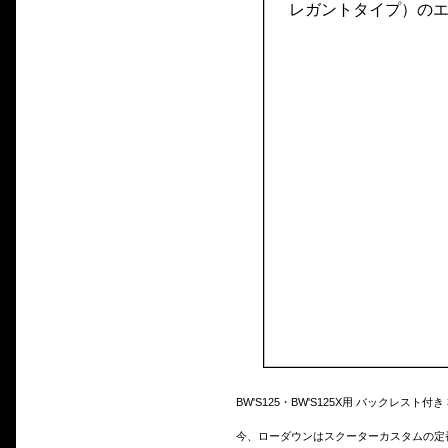
BW'S125・BW'S125X用 バックレスト
今、ローダウンはスクーターカスタムの定