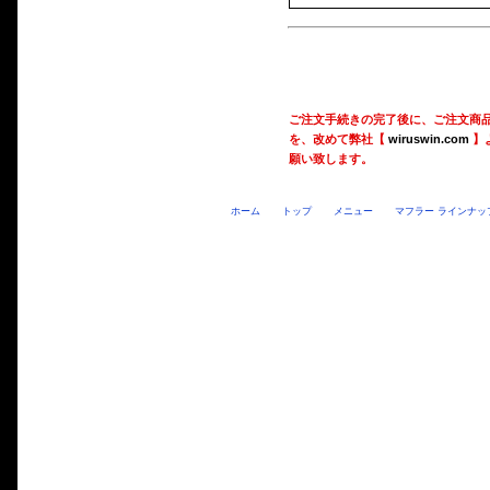
ご注文手続きの完了後に、ご注文商
を、改めて弊社【
wiruswin.com
】
願い致します。
ホーム
トップ
メニュー
マフラー ラインナッ