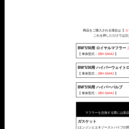
商品をご購入される場合は【
カ
これを押しただけでは注
BW'S50用 ロイヤルマフラー
【 車体型式：
JBH-SA44J
】
BW'S50用 ハイパーウェイトロ
【 車体型式：
JBH-SA44J
】
BW'S50用 ハイパーバルブ
【 車体型式：
JBH-SA44J
】
マフラーを交換する際には新
ガスケット
(エンジンとエキゾーストパイプの間