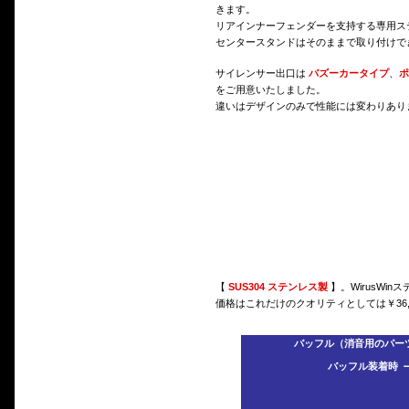
きます。
リアインナーフェンダーを支持する専用ス
センタースタンドはそのままで取り付けで
サイレンサー出口は
バズーカータイプ
、
ポ
をご用意いたしました。
違いはデザインのみで性能には変わりあり
【
SUS304 ステンレス製
】。WirusWin
価格はこれだけのクオリティとしては￥36
バッフル（消音用のパーツ
バッフル装着時