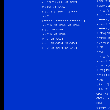
クロスカブ110 
ボックス デラックス [ JBH-SA52J ]
クロスカブ110 
ボックス [ JBH-SA31J ]
クロスカブ [ E
ジョグ／ジョグデラックス [ 2BH-AY01 ]
スーパーカブ110
ジョグ
スーパーカブ110
[ 2BH-SA57J・2BH-SA58J・JBH-SA55J ]
スーパーカブ110
ジョグZR [ 2BH-SA58J・JBH-SA56J ]
スーパーカブ110
ジョグ [ JBH-SA36J ]
カブ110 [ EBJ
ジョグZR [ JBH-SA39J ]
カブ110 [ EBJ
ビーノ [ 2BH-AY02 ]
カブ110 [ タ
ビーノ [ 2BH-SA59J・JBH-SA54J ]
カブ90
ビーノ [ JBH-SA37J・BA-SA26J ]
カブ70
クロスカブ50 [
スーパーカブ50 
スーパーカブ50
カブ50 [ JBH
カブ50 [ JBH
カブ50
リトルカブ [ J
リトルカブ
CD90・ベン
CD50・ベン
CL50
マグナ50・