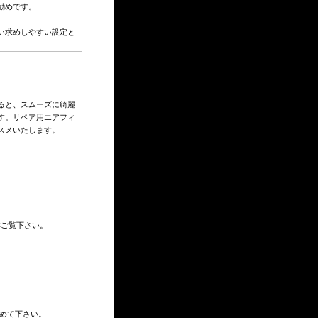
勧めです。
買い求めしやすい設定と
ると、スムーズに綺麗
す。リペア用エアフィ
スメいたします。
非ご覧下さい。
めて下さい。