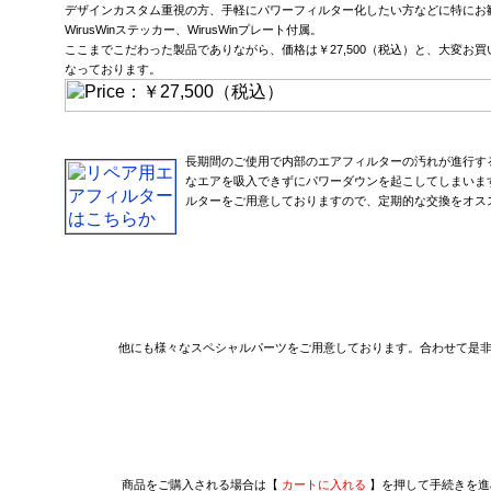
デザインカスタム重視の方、手軽にパワーフィルター化したい方などに特にお
WirusWinステッカー、WirusWinプレート付属。
ここまでこだわった製品でありながら、価格は￥27,500（税込）と、大変お
なっております。
長期間のご使用で内部のエアフィルターの汚れが進行す
なエアを吸入できずにパワーダウンを起こしてしまいま
ルターをご用意しておりますので、定期的な交換をオス
他にも様々なスペシャルパーツをご用意しております。合わせて是
商品をご購入される場合は【
カートに入れる
】を押して手続きを進