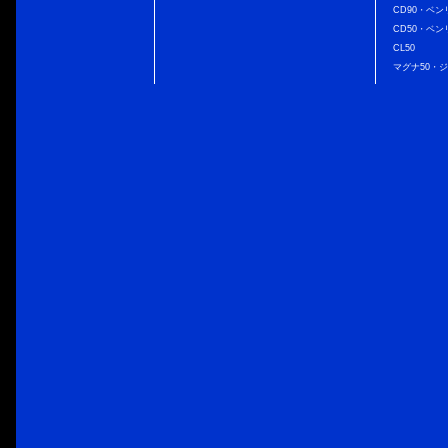
CD90・ベン
CD50・ベン
CL50
マグナ50・