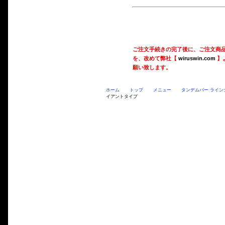
ご注文手続きの完了後に、ご注文商
を、改めて弊社【
wiruswin.com
】
願い致します。
ホーム
トップ
メニュー
タンデムバー ライン
イアントタイプ