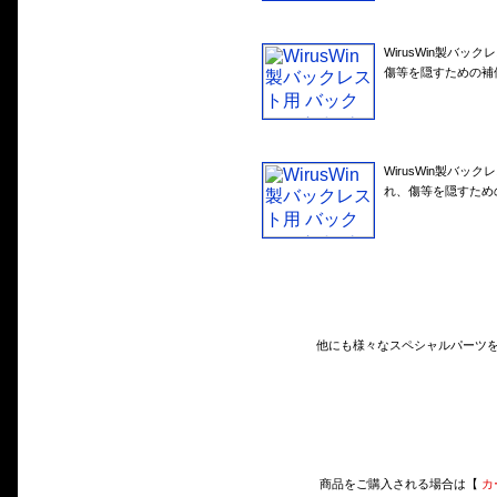
WirusWin製バ
傷等を隠すための補
WirusWin製バ
れ、傷等を隠すため
他にも様々なスペシャルパーツ
商品をご購入される場合は【
カ