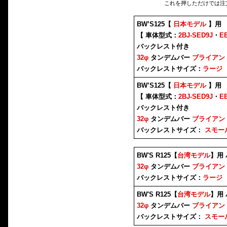
これを押しただけでは注
BW’S125【
日本モデル
】用
【 車体型式：
2BJ-SED9J
・
E
バックレスト付き
32φ
タンデムバー
ブライアン
バックレストサイズ：
ラージ
BW’S125【
日本モデル
】用
【 車体型式：
2BJ-SED9J
・
E
バックレスト付き
32φ
タンデムバー
ブライアン
バックレストサイズ：
スモー
BW'S R125【
台湾モデル
】用
32φ
タンデムバー
ブライアン
バックレストサイズ：
ラージ
BW'S R125【
台湾モデル
】用
32φ
タンデムバー
ブライアン
バックレストサイズ：
スモー