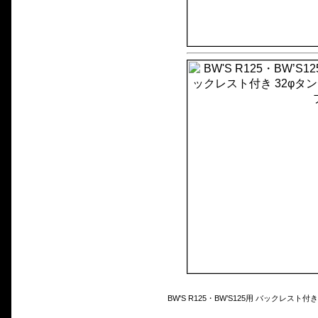
BW'S R125・BW’S125用 バックレス