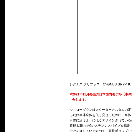
シグナス グリファス（CYGNUS GRYP
※
2021年11月発売の日本国内モデル【車体型
合します。
今、ローダウンはスクーターカスタムの定
るだけ車体全体を低く見せるために、車体
車体に沿うように低くデザインされている
超極太38mm径のステンレスパイプを採
掛けを施していますので、高級感タップリ