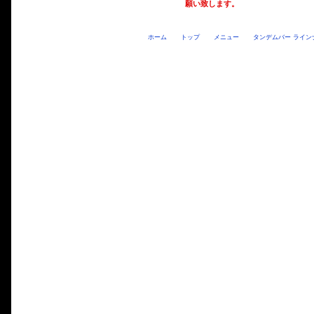
願い致します。
ホーム
トップ
メニュー
タンデムバー ライン