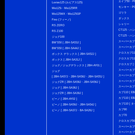
エイプ50・PG
Luvias125 (ルビアス125)
モンキー・PG
Mio125i・Mio125RR
ゴリラ
Mio125MX・Mio125GP
ダックス
Fino (フィーノ)
シャリー
RS ZERO
CT125・ハンタ
RS Z100
CT125・ハンタ
ジョグ100
スーパーカブ C12
BW'S50 [ JBH-SA53J ]
スーパーカブ C1
BW'S50 [ JBH-SA44J ]
クロスカブ110 
ボックス デラックス [ JBH-SA52J ]
クロスカブ110 
ボックス [ JBH-SA31J ]
クロスカブ [ E
ジョグ／ジョグデラックス [ 2BH-AY01 ]
スーパーカブ110
ジョグ
スーパーカブ110
[ 2BH-SA57J・2BH-SA58J・JBH-SA55J ]
スーパーカブ110
ジョグZR [ 2BH-SA58J・JBH-SA56J ]
スーパーカブ110
ジョグ [ JBH-SA36J ]
カブ110 [ EBJ
ジョグZR [ JBH-SA39J ]
カブ110 [ EBJ
ビーノ [ 2BH-AY02 ]
カブ110 [ タ
ビーノ [ 2BH-SA59J・JBH-SA54J ]
カブ90
ビーノ [ JBH-SA37J・BA-SA26J ]
カブ70
クロスカブ50 [
スーパーカブ50 
スーパーカブ50