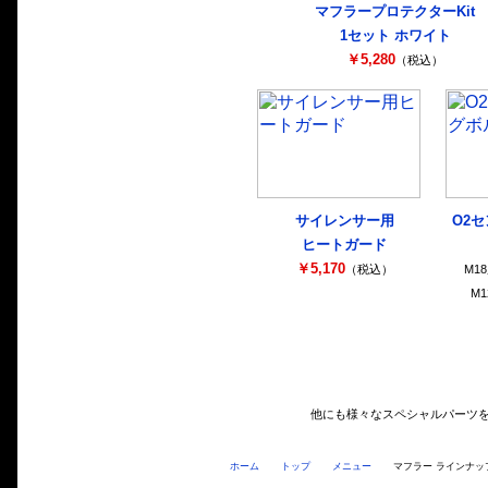
マフラープロテクターKit
1セット ホワイト
￥5,280
（税込）
サイレンサー用
O2
ヒートガード
￥5,170
（税込）
M1
M1
他にも様々なスペシャルパーツ
ホーム
トップ
メニュー
マフラー ラインナッ