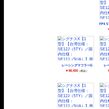
FP4
￥
レーシングマフラーG
レ
￥48,400
￥
（税込）