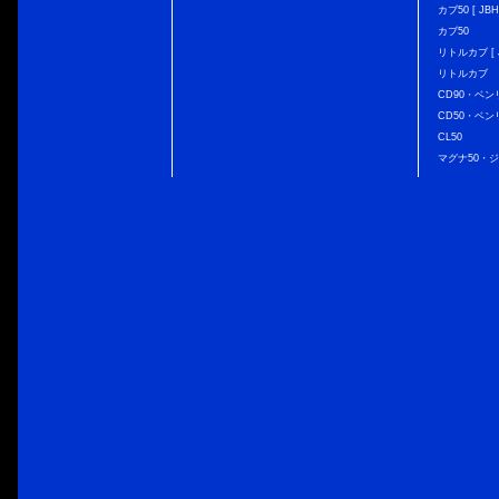
カブ50 [ JBH
カブ50
リトルカブ [ J
リトルカブ
CD90・ベン
CD50・ベン
CL50
マグナ50・