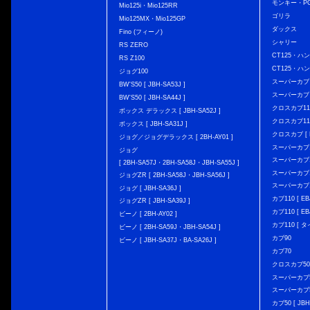
モンキー・PG
Mio125i・Mio125RR
ゴリラ
Mio125MX・Mio125GP
ダックス
Fino (フィーノ)
シャリー
RS ZERO
CT125・ハンタ
RS Z100
CT125・ハンタ
ジョグ100
スーパーカブ C12
BW'S50 [ JBH-SA53J ]
スーパーカブ C1
BW'S50 [ JBH-SA44J ]
クロスカブ110 
ボックス デラックス [ JBH-SA52J ]
クロスカブ110 
ボックス [ JBH-SA31J ]
クロスカブ [ E
ジョグ／ジョグデラックス [ 2BH-AY01 ]
スーパーカブ110
ジョグ
スーパーカブ110
[ 2BH-SA57J・2BH-SA58J・JBH-SA55J ]
スーパーカブ110
ジョグZR [ 2BH-SA58J・JBH-SA56J ]
スーパーカブ110
ジョグ [ JBH-SA36J ]
カブ110 [ EBJ
ジョグZR [ JBH-SA39J ]
カブ110 [ EBJ
ビーノ [ 2BH-AY02 ]
カブ110 [ タ
ビーノ [ 2BH-SA59J・JBH-SA54J ]
カブ90
ビーノ [ JBH-SA37J・BA-SA26J ]
カブ70
クロスカブ50 [
スーパーカブ50 
スーパーカブ50
カブ50 [ JBH