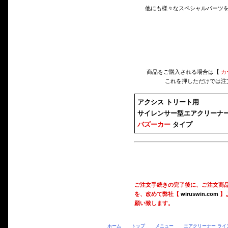
他にも様々なスペシャルパーツ
商品をご購入される場合は【
カ
これを押しただけでは注
アクシス トリート用
サイレンサー型エアクリーナーK
バズーカー
タイプ
ご注文手続きの完了後に、ご注文商
を、改めて弊社【
wiruswin.com
】
願い致します。
ホーム
トップ
メニュー
エアクリーナー ライ