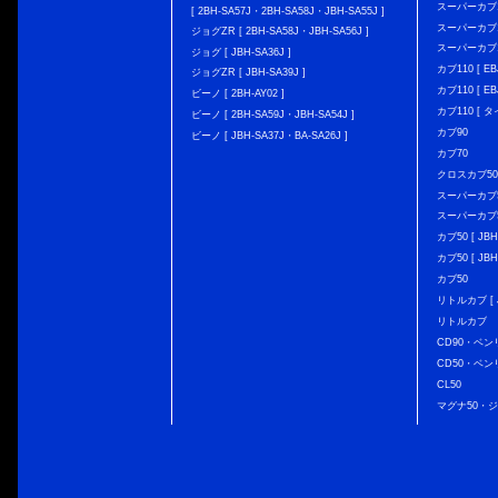
スーパーカブ110
[ 2BH-SA57J・2BH-SA58J・JBH-SA55J ]
スーパーカブ110
ジョグZR [ 2BH-SA58J・JBH-SA56J ]
スーパーカブ110
ジョグ [ JBH-SA36J ]
カブ110 [ EBJ
ジョグZR [ JBH-SA39J ]
カブ110 [ EBJ
ビーノ [ 2BH-AY02 ]
カブ110 [ タ
ビーノ [ 2BH-SA59J・JBH-SA54J ]
カブ90
ビーノ [ JBH-SA37J・BA-SA26J ]
カブ70
クロスカブ50 [
スーパーカブ50 
スーパーカブ50
カブ50 [ JBH
カブ50 [ JBH
カブ50
リトルカブ [ J
リトルカブ
CD90・ベン
CD50・ベン
CL50
マグナ50・