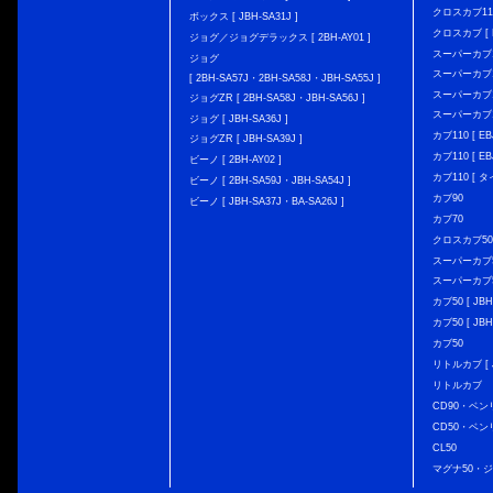
クロスカブ110 
ボックス [ JBH-SA31J ]
クロスカブ [ E
ジョグ／ジョグデラックス [ 2BH-AY01 ]
スーパーカブ110
ジョグ
スーパーカブ110
[ 2BH-SA57J・2BH-SA58J・JBH-SA55J ]
スーパーカブ110
ジョグZR [ 2BH-SA58J・JBH-SA56J ]
スーパーカブ110
ジョグ [ JBH-SA36J ]
カブ110 [ EBJ
ジョグZR [ JBH-SA39J ]
カブ110 [ EBJ
ビーノ [ 2BH-AY02 ]
カブ110 [ タ
ビーノ [ 2BH-SA59J・JBH-SA54J ]
カブ90
ビーノ [ JBH-SA37J・BA-SA26J ]
カブ70
クロスカブ50 [
スーパーカブ50 
スーパーカブ50
カブ50 [ JBH
カブ50 [ JBH
カブ50
リトルカブ [ J
リトルカブ
CD90・ベン
CD50・ベン
CL50
マグナ50・