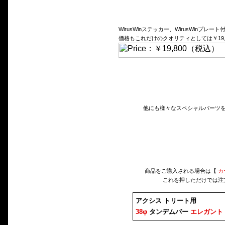
WirusWinステッカー、WirusWinプレート
価格もこれだけのクオリティとしては￥19
他にも様々なスペシャルパーツ
商品をご購入される場合は【
カ
これを押しただけでは注
アクシス トリート用
38φ
タンデムバー
エレガント