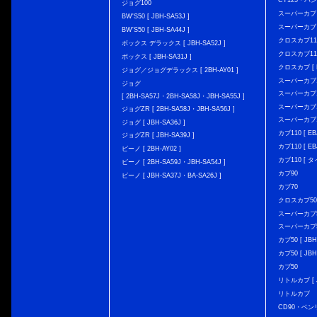
CT125・ハンタ
ジョグ100
スーパーカブ C12
BW'S50 [ JBH-SA53J ]
スーパーカブ C1
BW'S50 [ JBH-SA44J ]
クロスカブ110 
ボックス デラックス [ JBH-SA52J ]
クロスカブ110 
ボックス [ JBH-SA31J ]
クロスカブ [ E
ジョグ／ジョグデラックス [ 2BH-AY01 ]
スーパーカブ110
ジョグ
スーパーカブ110
[ 2BH-SA57J・2BH-SA58J・JBH-SA55J ]
スーパーカブ110
ジョグZR [ 2BH-SA58J・JBH-SA56J ]
スーパーカブ110
ジョグ [ JBH-SA36J ]
カブ110 [ EBJ
ジョグZR [ JBH-SA39J ]
カブ110 [ EBJ
ビーノ [ 2BH-AY02 ]
カブ110 [ タ
ビーノ [ 2BH-SA59J・JBH-SA54J ]
カブ90
ビーノ [ JBH-SA37J・BA-SA26J ]
カブ70
クロスカブ50 [
スーパーカブ50 
スーパーカブ50
カブ50 [ JBH
カブ50 [ JBH
カブ50
リトルカブ [ J
リトルカブ
CD90・ベン