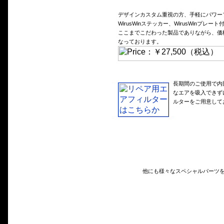
デザインカスタム重視の方、手軽にパワー
WirusWinステッカー、WirusWinプレート
ここまでこだわった製品でありながら、価格
なっております。
長期間のご使用で内
なエアを吸入できず
ルターをご用意して
他にも様々なスペシャルパーツ