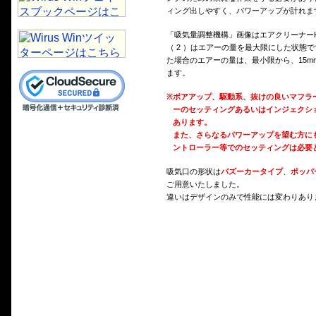
ィング出しやすく、パワーアップが計れま
「吸気量調整機構」画像はエアクリーナーK
（ 2 ）はエアーの量を最大限にした状態
た場合のエアーの量は、最小限から、15m
ます。
※
ボアアップ、駆動系、抜けの良いマフラ
ーのセッティングあるいはインジェクシ
あります。
また、さらなるパワーアップを望む方に
ントローラー等でのセッティングは必要
吸気口の形状は
バズーカータイプ
、
ポッパ
ご用意いたしました。
違いはデザインのみで性能には変わりあり