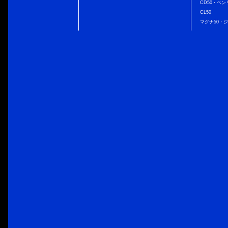
CD50・ベン
CL50
マグナ50・