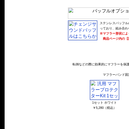
ステンレスバッフル
っており、組み合わ
※マフラー形状によ
商品ページ内の【
転倒などの際に効果的にマフラーを保護
マフラーバンド固
1セット ホワイト
￥5,280（税込）