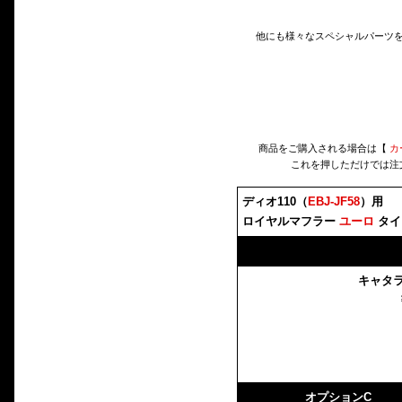
他にも様々なスペシャルパーツ
商品をご購入される場合は【
カ
これを押しただけでは注
ディオ110（
EBJ-JF58
）用
ロイヤルマフラー
ユーロ
タイ
キャタ
オプションC