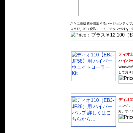
さらに高級感を演出するバージョンアップ
ス￥12,100（税込）にて、チタン仕様を
ディオ11
ハイパー
Wirus
しており
ディオ1
エンジン
好、オイ