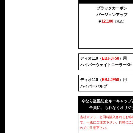
ブラックカーボン
バージョンアップ
￥
12,100
（税込）
ディオ110（
EBJ-JF58
）用
ハイパーウェイトローラーKit
ディオ110（
EBJ-JF58
）用
ハイパーバルブ
今なら盗難防止キーキャップ
全員に、もれなくオリジ
当社マフラーと同時購入されるお客
て、一緒にご注文下さい。同時にご
のでご注意下さい。