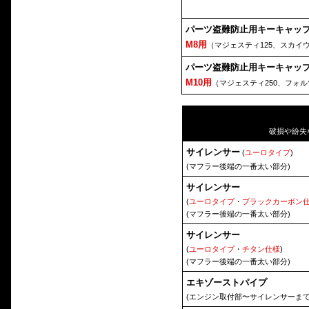
パーツ盗難防止用キーキャッ
M8用
（マジェスティ125、スカイ
パーツ盗難防止用キーキャッ
M10用
（マジェスティ250、フォ
破損や紛失
サイレンサー
(
ユーロタイプ
)
(マフラー後端の一番太い部分)
サイレンサー
(
ユーロタイプ
・
ブラックカーボン
(マフラー後端の一番太い部分)
サイレンサー
(
ユーロタイプ
・
チタン仕様
)
(マフラー後端の一番太い部分)
エキゾーストパイプ
(エンジン取付部〜サイレンサーまで