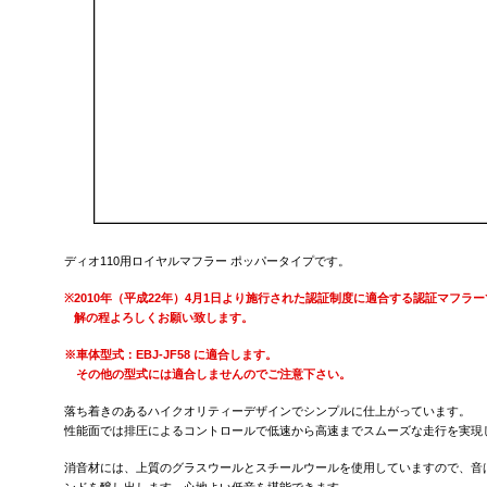
ディオ110用ロイヤルマフラー ポッパータイプです。
※
2010年（平成22年）4月1日より施行された認証制度に適合する認証マフラ
解の程よろしくお願い致します。
※車体型式：EBJ-JF58 に適合します。
その他の型式には適合しませんのでご注意下さい。
落ち着きのあるハイクオリティーデザインでシンプルに仕上がっています。
性能面では排圧によるコントロールで低速から高速までスムーズな走行を実現
消音材には、上質のグラスウールとスチールウールを使用していますので、音