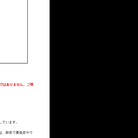
ーではありません。ご理
しています。
は、静音で重低音サウ