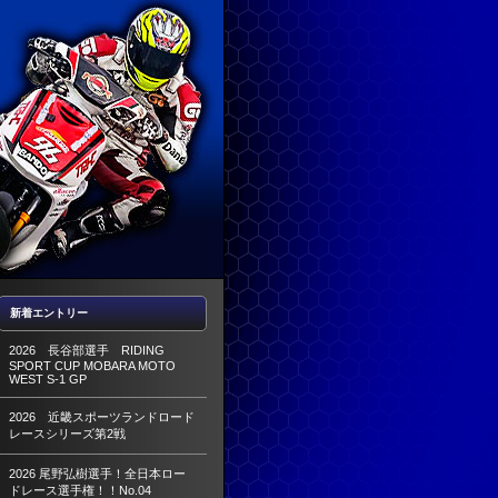
新着エントリー
2026 長谷部選手 RIDING
SPORT CUP MOBARA MOTO
WEST S-1 GP
2026 近畿スポーツランドロード
レースシリーズ第2戦
2026 尾野弘樹選手！全日本ロー
ドレース選手権！！No.04