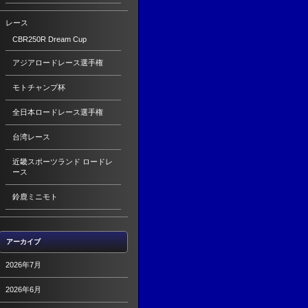
レース
CBR250R Dream Cup
アジアロードレース選手権
モトチャンプ杯
全日本ロードレース選手権
台湾レース
近畿スポーツランド ロードレ
ース
鈴鹿ミニモト
アーカイブ
2026年7月
2026年6月