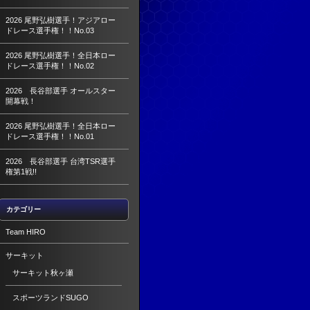
2026 尾野弘樹選手！アジアロー
ドレース選手権！！No.03
2026 尾野弘樹選手！全日本ロー
ドレース選手権！！No.02
2026 長谷部選手 オールスター
開幕戦！
2026 尾野弘樹選手！全日本ロー
ドレース選手権！！No.01
2026 長谷部選手 台湾TSR選手
権第1戦!!
カテゴリー
Team HIRO
サーキット
サーキット秋ヶ瀬
スポーツランドSUGO