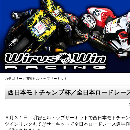
カテゴリー：明智ヒルトップサーキット
西日本モトチャンプ杯／全日本ロードレー
５月３１日、明智ヒルトップサーキットで西日本モトチャンプ
ツインリンクもてぎサーキットで全日本ロードレース選手権