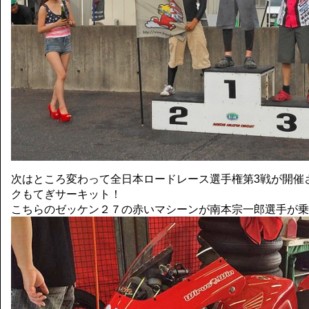
次はところ変わって全日本ロードレース選手権第3戦が開催
クもてぎサーキット！
こちらのゼッケン２７の赤いマシーンが南本宗一郎選手が乗