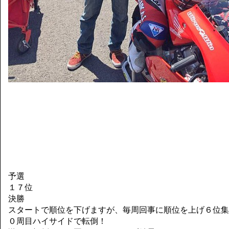
予選
１７位
決勝
スタートで順位を下げますが、毎周回事に順位を上げ６位集
０周目ハイサイドで転倒！