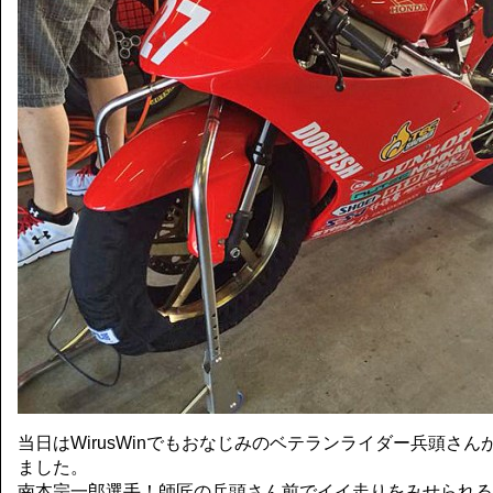
当日はWirusWinでもおなじみのベテランライダー兵頭さ
ました。
南本宗一郎選手！師匠の兵頭さん前でイイ走りをみせられる