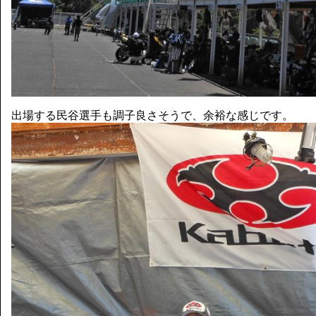
出場する民谷選手も調子良さそうで、余裕な感じです。