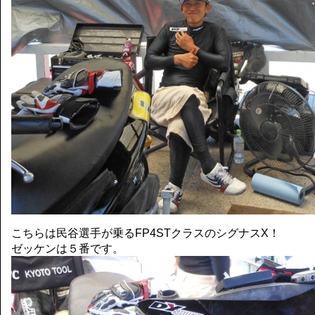
こちらは民谷選手が乗るFP4STクラスのシグナスX！
ゼッケンは５番です。