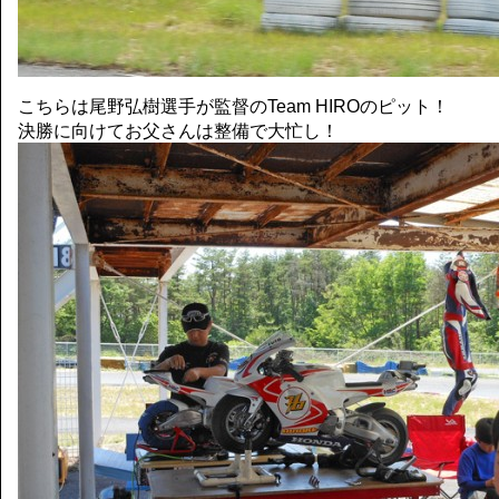
こちらは尾野弘樹選手が監督のTeam HIROのピット！
決勝に向けてお父さんは整備で大忙し！