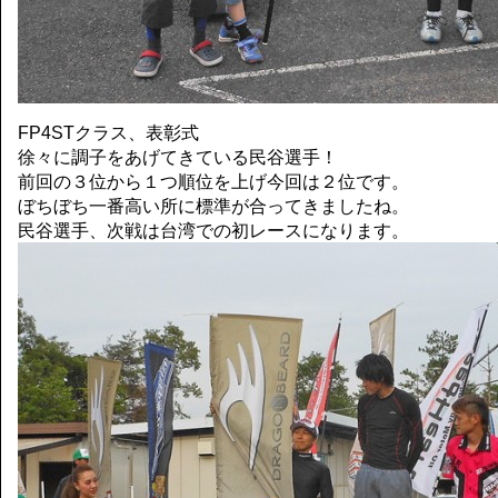
FP4STクラス、表彰式
徐々に調子をあげてきている民谷選手！
前回の３位から１つ順位を上げ今回は２位です。
ぼちぼち一番高い所に標準が合ってきましたね。
民谷選手、次戦は台湾での初レースになります。