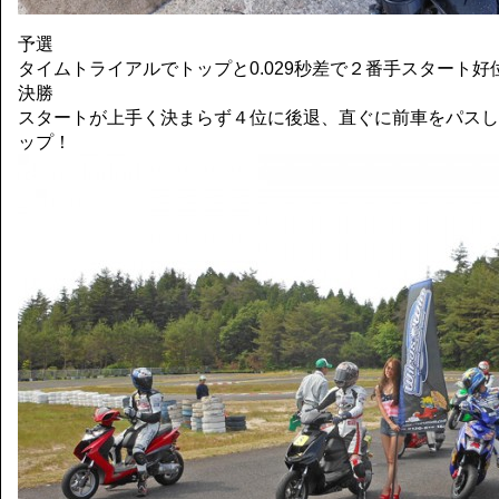
予選
タイムトライアルでトップと0.029秒差で２番手スタート
決勝
スタートが上手く決まらず４位に後退、直ぐに前車をパスし
ップ！