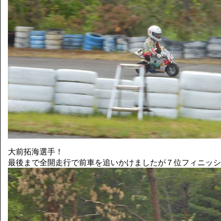
大前拓海選手！
最後まで全開走行で前車を追いかけましたが７位フィニッシ