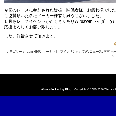
今回のレースに参加された皆様、関係者様、お疲れ様でした
ご協賛頂いた各社メーカー様有り難うございました。
６月もレースイベントがたくさんありWirusWinライダー
応援よろしくお願い致します。
また、報告させて頂きます。
カテゴリー：
Team HIRO
,
サーキット
,
ツインリンクもてぎ
,
ニュース
,
南本 宗
ッ
WirusWin Racing Blog
｜
Copyright © 2001-
2026 "WirusWi