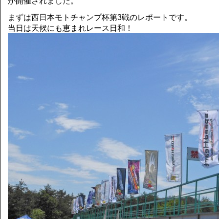
が開催されました。
まずは西日本モトチャンプ杯第3戦のレポートです。
当日は天候にも恵まれレース日和！