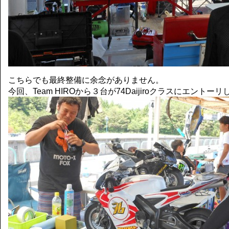
こちらでも最終整備に余念がありません。
今回、Team HIROから３台が74Daijiroクラスにエントー