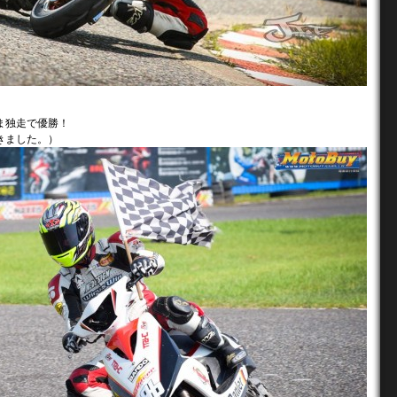
ま独走で優勝！
頂きました。）