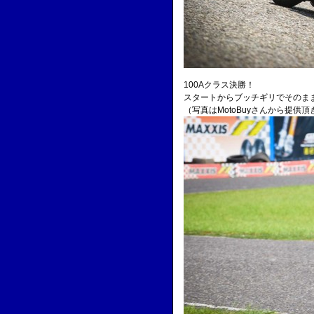
100Aクラス決勝！
スタートからブッチギリでそのま
（写真はMotoBuyさんから提供