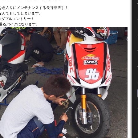
を念入りにメンテナンスする長谷部選手！
なんでもしてしまいます。
スのダブルエントリー！
が乗るバイクになります。