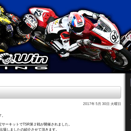
2017年 5月 30日 火曜日
す。
定サーキットでTSR第２戦が開催されました。
手が出場しましたの紹介させて頂きます。