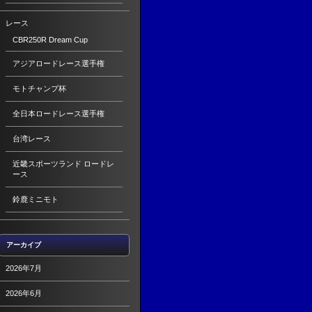
レース
CBR250R Dream Cup
アジアロードレース選手権
モトチャンプ杯
全日本ロードレース選手権
台湾レース
近畿スポーツランド ロードレ
ース
鈴鹿ミニモト
アーカイブ
2026年7月
2026年6月