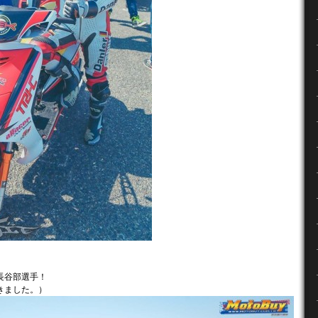
長谷部選手！
頂きました。）