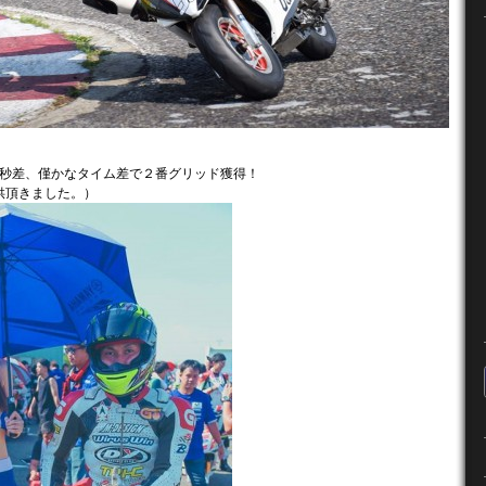
04秒差、僅かなタイム差で２番グリッド獲得！
提供頂きました。）