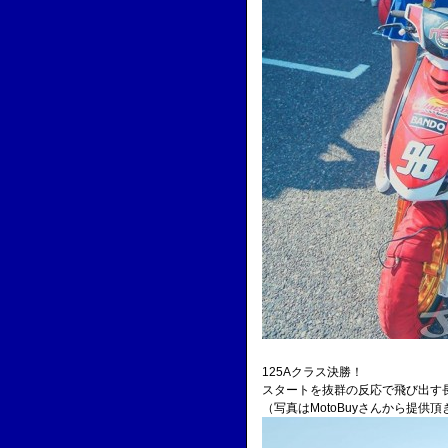
125Aクラス決勝！
スタートを抜群の反応で飛び出す
（写真はMotoBuyさんから提供