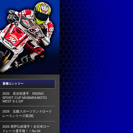
新着エントリー
2026 長谷部選手 RIDING
SPORT CUP MOBARA MOTO
WEST S-1 GP
2026 近畿スポーツランドロード
レースシリーズ第2戦
2026 尾野弘樹選手！全日本ロー
ドレース選手権！！No.04