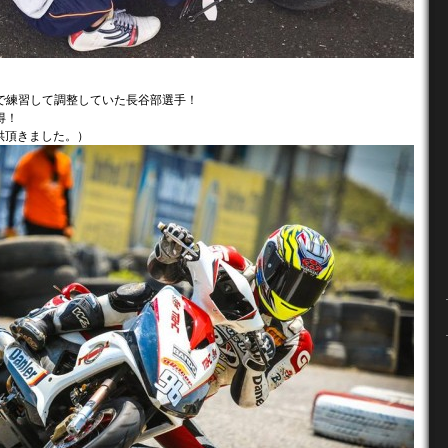
で練習して調整していた長谷部選手！
得！
提供頂きました。）