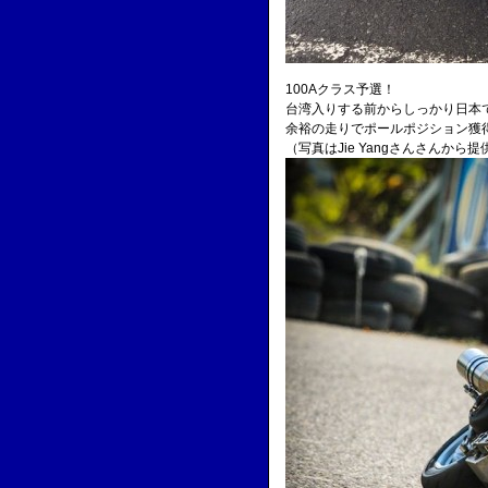
100Aクラス予選！
台湾入りする前からしっかり日本
余裕の走りでポールポジション獲
（写真はJie Yangさんさんから