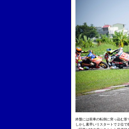
終盤には前車の転倒に突っ込む形
しかし素早いリスタートで２位で