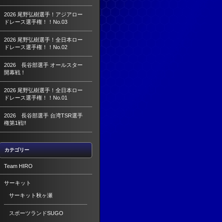
2026 尾野弘樹選手！アジアロー
ドレース選手権！！No.03
2026 尾野弘樹選手！全日本ロー
ドレース選手権！！No.02
2026 長谷部選手 オールスター
開幕戦！
2026 尾野弘樹選手！全日本ロー
ドレース選手権！！No.01
2026 長谷部選手 台湾TSR選手
権第1戦!!
カテゴリー
Team HIRO
サーキット
サーキット秋ヶ瀬
スポーツランドSUGO