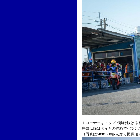
１コーナーをトップで駆け抜ける
序盤以降はタイヤの消耗でバラン
（写真はMotoBuyさんから提供