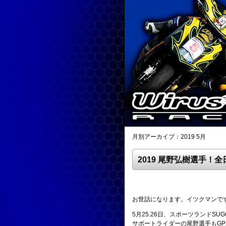
月別アーカイブ：2019 5月
2019 尾野弘樹選手！
お世話になります。イツクマンで
5月25.26日、スポーツランドS
サポートライダーの尾野選手もG