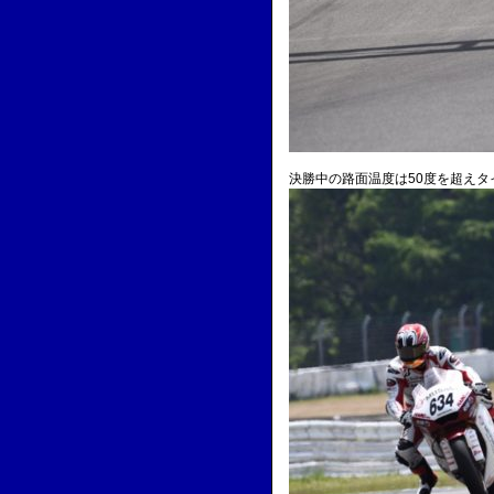
決勝中の路面温度は50度を超え