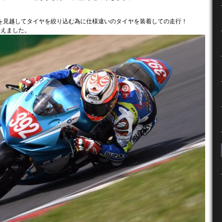
を見越してタイヤを絞り込む為に仕様違いのタイヤを装着しての走行！
終えました。