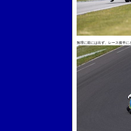
無理に前には出ず、レース後半に