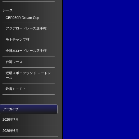
レース
CBR250R Dream Cup
アジアロードレース選手権
モトチャンプ杯
全日本ロードレース選手権
台湾レース
近畿スポーツランド ロードレ
ース
鈴鹿ミニモト
アーカイブ
2026年7月
2026年6月