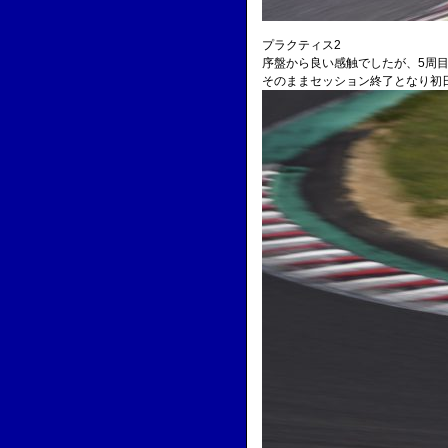
プラクティス2
序盤から良い感触でしたが、5周
そのままセッション終了となり初