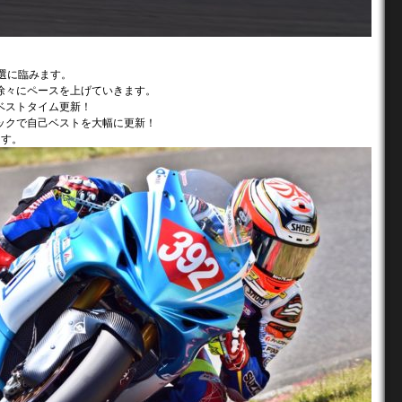
選に臨みます。
徐々にペースを上げていきます。
ベストタイム更新！
ックで自己ベストを大幅に更新！
ます。