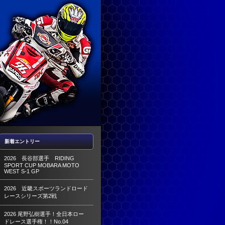
新着エントリー
2026 長谷部選手 RIDING
SPORT CUP MOBARA MOTO
WEST S-1 GP
2026 近畿スポーツランドロード
レースシリーズ第2戦
2026 尾野弘樹選手！全日本ロー
ドレース選手権！！No.04