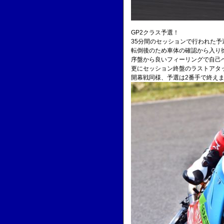
GP2クラス予選！
35分間のセッションで行われた予
転倒後のため車体の確認から入り
序盤から良いフィーリングで自己
更にセッション終盤のラストアタ
開幕戦同様、予選は2番手で終え