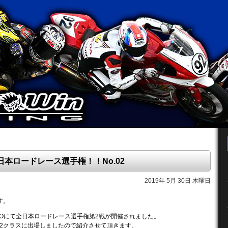
全日本ロードレース選手権！！No.02
2019年 5月 30日 木曜日
す。
UGOにて全日本ロードレース選手権第2戦が開催されました。
P2クラスに出場しましたので紹介させて頂きます。