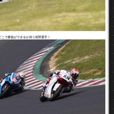
どこで勝負ができるか伺う尾野選手！