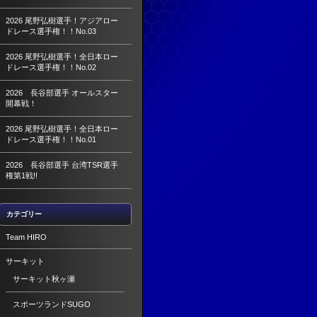
2026 尾野弘樹選手！アジアロー
ドレース選手権！！No.03
2026 尾野弘樹選手！全日本ロー
ドレース選手権！！No.02
2026 長谷部選手 オールスター
開幕戦！
2026 尾野弘樹選手！全日本ロー
ドレース選手権！！No.01
2026 長谷部選手 台湾TSR選手
権第1戦!!
カテゴリー
Team HIRO
サーキット
サーキット秋ヶ瀬
スポーツランドSUGO