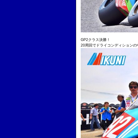
GP2クラス決勝！
20周回でドライコンディション