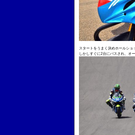
スタートをうまく決めホールショ
しかしすぐに2台にパスされ、オ