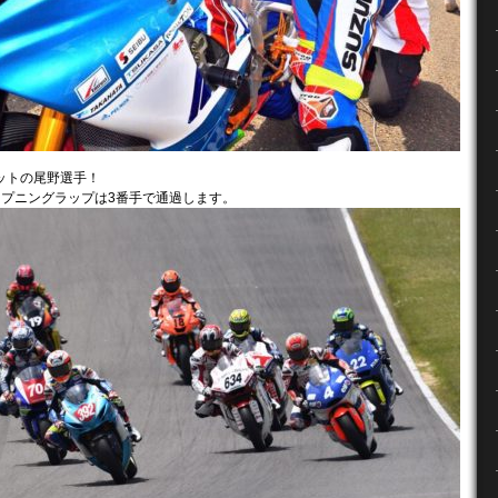
ットの尾野選手！
ープニングラップは3番手で通過します。