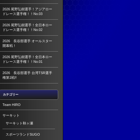
2026 尾野弘樹選手！アジアロー
ドレース選手権！！No.03
2026 尾野弘樹選手！全日本ロー
ドレース選手権！！No.02
2026 長谷部選手 オールスター
開幕戦！
2026 尾野弘樹選手！全日本ロー
ドレース選手権！！No.01
2026 長谷部選手 台湾TSR選手
権第1戦!!
カテゴリー
Team HIRO
サーキット
サーキット秋ヶ瀬
スポーツランドSUGO