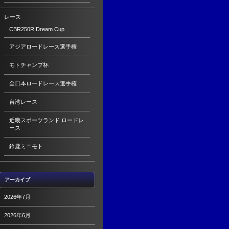
レース
CBR250R Dream Cup
アジアロードレース選手権
モトチャンプ杯
全日本ロードレース選手権
台湾レース
近畿スポーツランド ロードレ
ース
鈴鹿ミニモト
アーカイブ
2026年7月
2026年6月