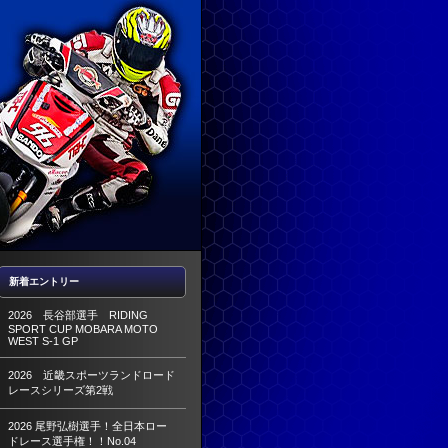
新着エントリー
2026 長谷部選手 RIDING
SPORT CUP MOBARA MOTO
WEST S-1 GP
2026 近畿スポーツランドロード
レースシリーズ第2戦
2026 尾野弘樹選手！全日本ロー
ドレース選手権！！No.04