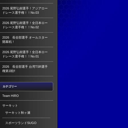
2026 尾野弘樹選手！アジアロー
ドレース選手権！！No.03
2026 尾野弘樹選手！全日本ロー
ドレース選手権！！No.02
2026 長谷部選手 オールスター
開幕戦！
2026 尾野弘樹選手！全日本ロー
ドレース選手権！！No.01
2026 長谷部選手 台湾TSR選手
権第1戦!!
カテゴリー
Team HIRO
サーキット
サーキット秋ヶ瀬
スポーツランドSUGO