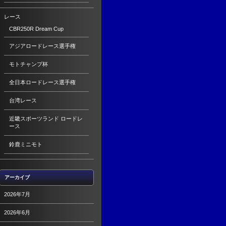
レース
CBR250R Dream Cup
アジアロードレース選手権
モトチャンプ杯
全日本ロードレース選手権
台湾レース
近畿スポーツランド ロードレ
ース
鈴鹿ミニモト
アーカイブ
2026年7月
2026年6月