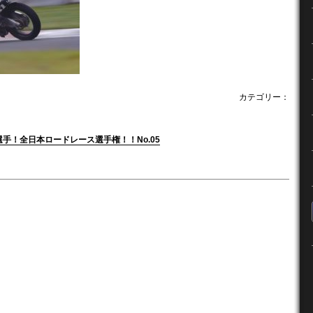
カテゴリー：
人選手！全日本ロードレース選手権！！No.05