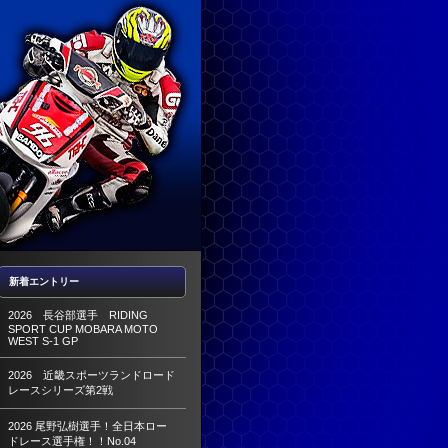
新着エントリー
2026 長谷部選手 RIDING
SPORT CUP MOBARA MOTO
WEST S-1 GP
2026 近畿スポーツランドロード
レースシリーズ第2戦
2026 尾野弘樹選手！全日本ロー
ドレース選手権！！No.04