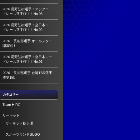
2026 尾野弘樹選手！アジアロー
ドレース選手権！！No.03
2026 尾野弘樹選手！全日本ロー
ドレース選手権！！No.02
2026 長谷部選手 オールスター
開幕戦！
2026 尾野弘樹選手！全日本ロー
ドレース選手権！！No.01
2026 長谷部選手 台湾TSR選手
権第1戦!!
カテゴリー
Team HIRO
サーキット
サーキット秋ヶ瀬
スポーツランドSUGO