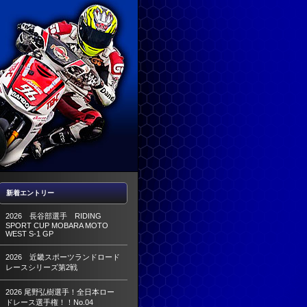
新着エントリー
2026 長谷部選手 RIDING
SPORT CUP MOBARA MOTO
WEST S-1 GP
2026 近畿スポーツランドロード
レースシリーズ第2戦
2026 尾野弘樹選手！全日本ロー
ドレース選手権！！No.04