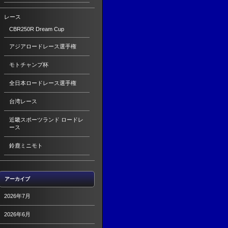
レース
CBR250R Dream Cup
アジアロードレース選手権
モトチャンプ杯
全日本ロードレース選手権
台湾レース
近畿スポーツランド ロードレ
ース
鈴鹿ミニモト
アーカイブ
2026年7月
2026年6月