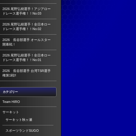
2026 尾野弘樹選手！アジアロー
ドレース選手権！！No.03
2026 尾野弘樹選手！全日本ロー
ドレース選手権！！No.02
2026 長谷部選手 オールスター
開幕戦！
2026 尾野弘樹選手！全日本ロー
ドレース選手権！！No.01
2026 長谷部選手 台湾TSR選手
権第1戦!!
カテゴリー
Team HIRO
サーキット
サーキット秋ヶ瀬
スポーツランドSUGO