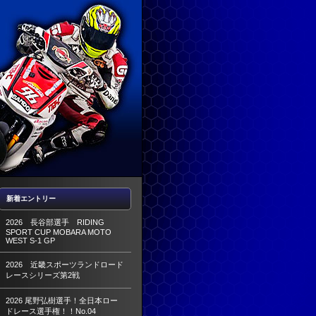
新着エントリー
2026 長谷部選手 RIDING
SPORT CUP MOBARA MOTO
WEST S-1 GP
2026 近畿スポーツランドロード
レースシリーズ第2戦
2026 尾野弘樹選手！全日本ロー
ドレース選手権！！No.04