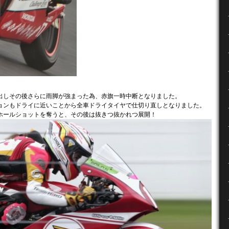
出しその後さらに雨脚が強まった為、赤旗一時中断となりました。
ョンもドライに近いことから全車ドライタイヤで仕切り直しとなりました。
ホールショットを奪うと、その後は抜きつ抜かれつ展開！