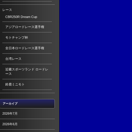
レース
CBR250R Dream Cup
アジアロードレース選手権
モトチャンプ杯
全日本ロードレース選手権
台湾レース
近畿スポーツランド ロードレ
ース
鈴鹿ミニモト
アーカイブ
2026年7月
2026年6月