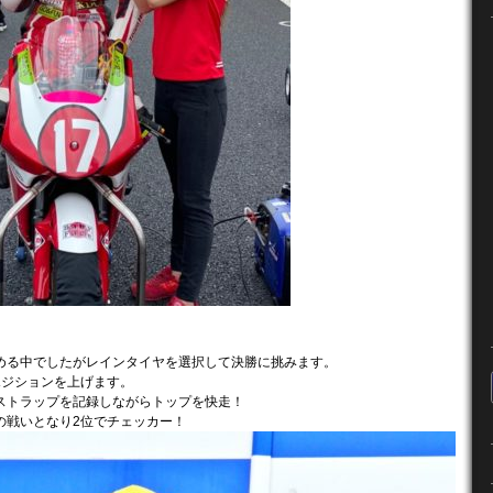
める中でしたがレインタイヤを選択して決勝に挑みます。
ポジションを上げます。
ストラップを記録しながらトップを快走！
の戦いとなり2位でチェッカー！