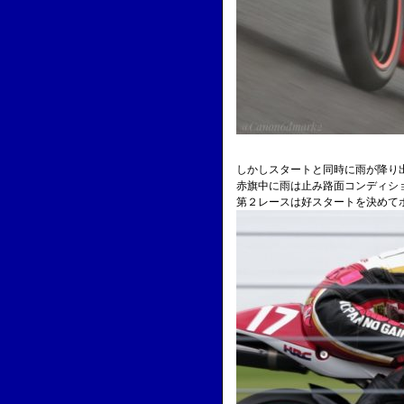
しかしスタートと同時に雨が降り
赤旗中に雨は止み路面コンディシ
第２レースは好スタートを決めて