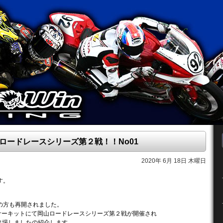
O 岡山ロードレースシリーズ第２戦！！No01
2020年 6月 18日 木曜日
す。
の方も再開されました。
際サーキットにて岡山ロードレースシリーズ第２戦が開催され
ーが出場しましたの紹介します。