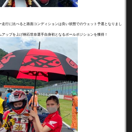
ー走行に比べると路面コンディションは良い状態でのウェット予選となりまし
ムアップを上げ桐石世奈選手自身初となるポールポジションを獲得！