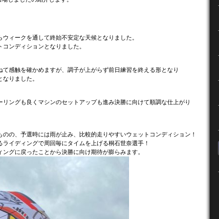
らウィークを通して終始不安定な天候となりました。
トコンディションとなりました。
ねて感触を確かめますが、調子が上がらず前日練習を終える形となり
となりました。
ーリングも良くマシンのセットアップも進み決勝に向けて順調な仕上がり
ものの、予選時には雨が止み、比較的走りやすいウェットコンディション！
るライディングで周回毎にタイムを上げる桐石世奈選手！
ィングに戻ったことから決勝に向け期待が膨らみます。