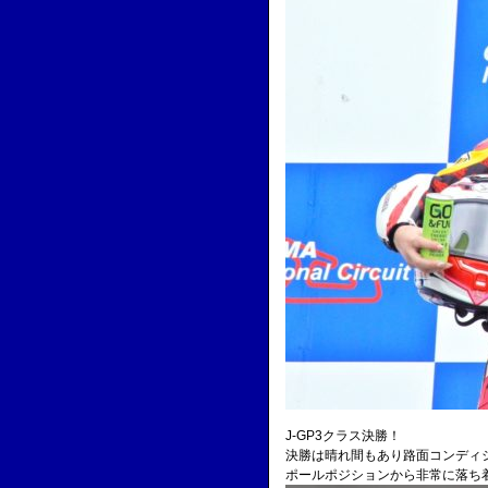
J-GP3クラス決勝！
決勝は晴れ間もあり路面コンディ
ポールポジションから非常に落ち