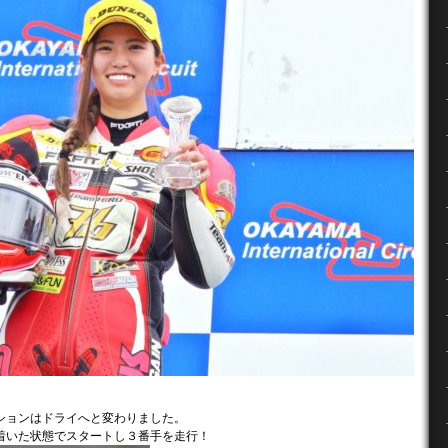
ションはドライへと変わりました。
着いた状態でスタートし３番手を走行！