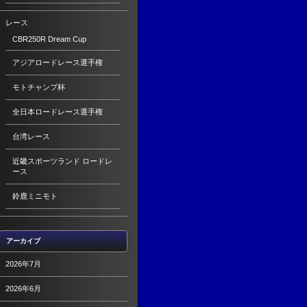
レース
CBR250R Dream Cup
アジアロードレース選手権
モトチャンプ杯
全日本ロードレース選手権
台湾レース
近畿スポーツランド ロードレ
ース
鈴鹿ミニモト
アーカイブ
2026年7月
2026年6月