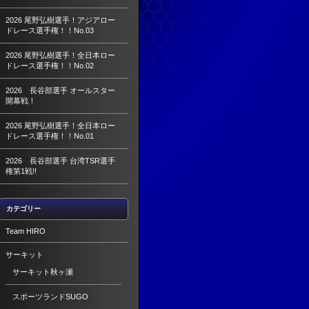
2026 尾野弘樹選手！アジアロー
ドレース選手権！！No.03
2026 尾野弘樹選手！全日本ロー
ドレース選手権！！No.02
2026 長谷部選手 オールスター
開幕戦！
2026 尾野弘樹選手！全日本ロー
ドレース選手権！！No.01
2026 長谷部選手 台湾TSR選手
権第1戦!!
カテゴリー
Team HIRO
サーキット
サーキット秋ヶ瀬
スポーツランドSUGO