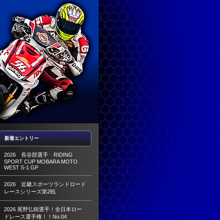
新着エントリー
2026 長谷部選手 RIDING
SPORT CUP MOBARA MOTO
WEST S-1 GP
2026 近畿スポーツランドロード
レースシリーズ第2戦
2026 尾野弘樹選手！全日本ロー
ドレース選手権！！No.04